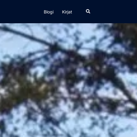
Search
Blogi
Kirjat