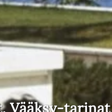
t, Vääksy-tarinat