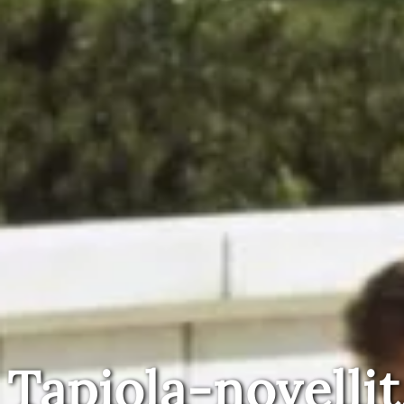
Tapiola-novellit