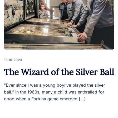
13.10.2023
The Wizard of the Silver Ball
”Ever since I was a young boyI’ve played the silver
ball.” In the 1960s, many a child was enthralled for
good when a Fortuna game emerged […]