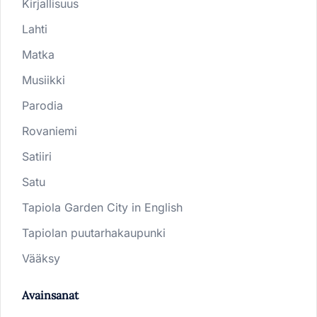
Kirjallisuus
Lahti
Matka
Musiikki
Parodia
Rovaniemi
Satiiri
Satu
Tapiola Garden City in English
Tapiolan puutarhakaupunki
Vääksy
Avainsanat