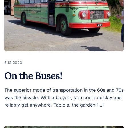
6.12.2023
On the Buses!
The superior mode of transportation in the 60s and 70s
was the bicycle. With a bicycle, you could quickly and
reliably get anywhere. Tapiola, the garden […]