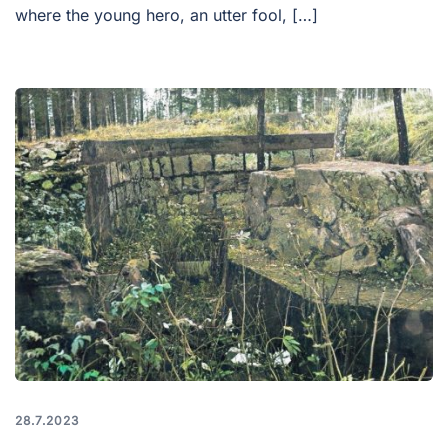
where the young hero, an utter fool, […]
28.7.2023