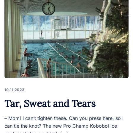
10.11.2023
Tar, Sweat and Tears
– Mom! I can’t tighten these. Can you press here, so I
can tie the knot? The new Pro Champ Kobobol ice