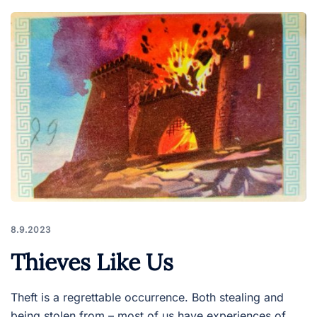
8.9.2023
Thieves Like Us
Theft is a regrettable occurrence. Both stealing and
being stolen from – most of us have experiences of