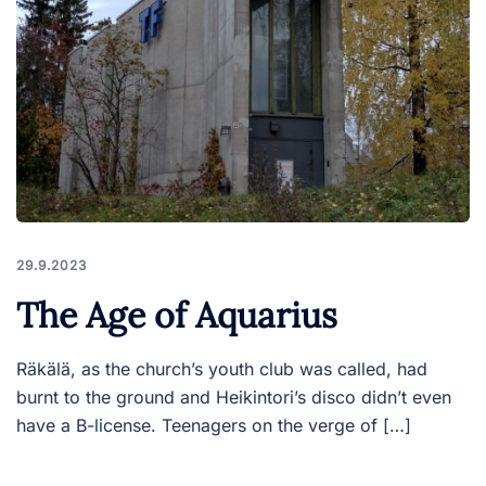
29.9.2023
The Age of Aquarius
Räkälä, as the church’s youth club was called, had
burnt to the ground and Heikintori’s disco didn’t even
have a B-license. Teenagers on the verge of […]