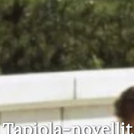
Tapiola-novellit