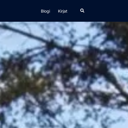
Search
Blogi
Kirjat