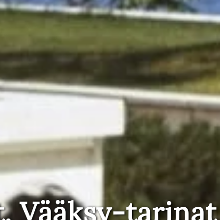
t, Vääksy-tarinat