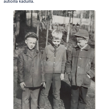
autioilla kaduilla.