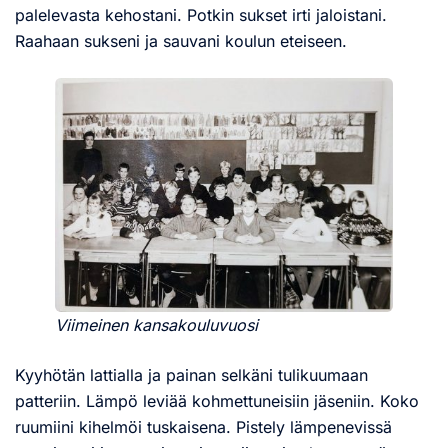
palelevasta kehostani. Potkin sukset irti jaloistani.
Raahaan sukseni ja sauvani koulun eteiseen.
Viimeinen kansakouluvuosi
Kyyhötän lattialla ja painan selkäni tulikuumaan
patteriin. Lämpö leviää kohmettuneisiin jäseniin. Koko
ruumiini kihelmöi tuskaisena. Pistely lämpenevissä