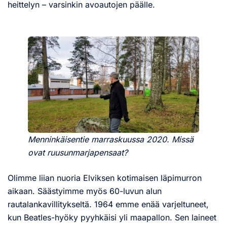
heittelyn – varsinkin avoautojen päälle.
Menninkäisentie marraskuussa 2020. Missä
ovat ruusunmarjapensaat?
Olimme liian nuoria Elviksen kotimaisen läpimurron
aikaan. Säästyimme myös 60-luvun alun
rautalankavillitykseltä. 1964 emme enää varjeltuneet,
kun Beatles-hyöky pyyhkäisi yli maapallon. Sen laineet