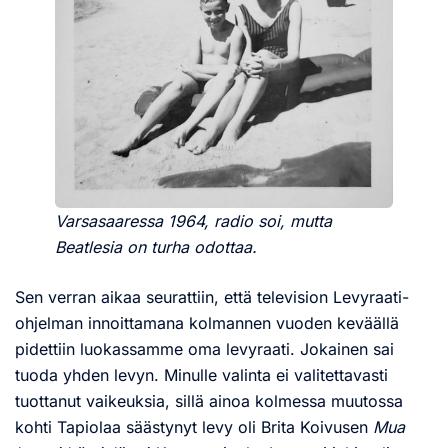
Varsasaaressa 1964, radio soi, mutta
Beatlesia on turha odottaa.
Sen verran aikaa seurattiin, että television Levyraati-
ohjelman innoittamana kolmannen vuoden keväällä
pidettiin luokassamme oma levyraati. Jokainen sai
tuoda yhden levyn. Minulle valinta ei valitettavasti
tuottanut vaikeuksia, sillä ainoa kolmessa muutossa
kohti Tapiolaa säästynyt levy oli Brita Koivusen
Mua