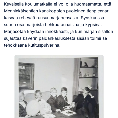
Keväisellä koulumatkalla ei voi olla huomaamatta, että
Menninkäisentien kanakoppien puoleinen tienpiennar
kasvaa rehevää ruusunmarjapensasta. Syyskuussa
suurin osa marjoista hehkuu punaisina ja kypsinä.
Marjasotaa käydään innokkaasti, ja kun marjan sisällön
sujauttaa kaverin paidankauluksesta sisään toimii se
tehokkaana kutituspulverina.