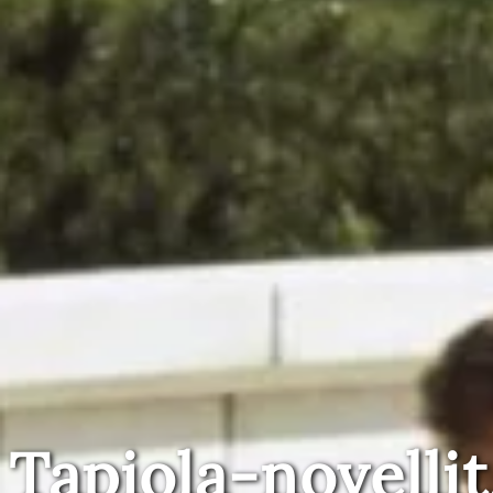
Tapiola-novellit