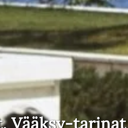
t, Vääksy-tarinat