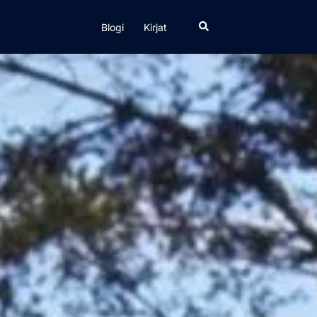
Search
Blogi
Kirjat