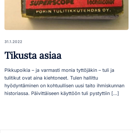
31.1.2022
Tikusta asiaa
Pikkupoikia – ja varmasti monia tyttöjäkin – tuli ja
tulitikut ovat aina kiehtoneet. Tulen hallittu
hyödyntäminen on kohtuullisen uusi taito ihmiskunnan
historiassa. Päivittäiseen käyttöön tuli pystyttiin […]