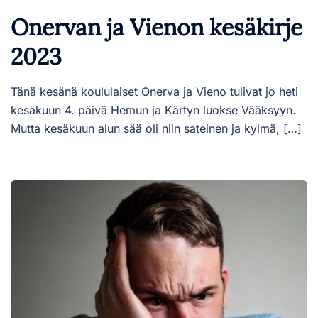
Onervan ja Vienon kesäkirje
2023
Tänä kesänä koululaiset Onerva ja Vieno tulivat jo heti
kesäkuun 4. päivä Hemun ja Kärtyn luokse Vääksyyn.
Mutta kesäkuun alun sää oli niin sateinen ja kylmä, […]