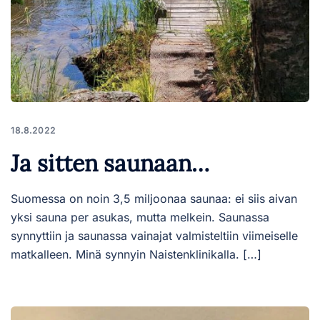
18.8.2022
Ja sitten saunaan…
Suomessa on noin 3,5 miljoonaa saunaa: ei siis aivan
yksi sauna per asukas, mutta melkein. Saunassa
synnyttiin ja saunassa vainajat valmisteltiin viimeiselle
matkalleen. Minä synnyin Naistenklinikalla. […]