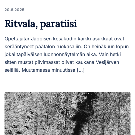
20.6.2025
Ritvala, paratiisi
Opettajatar Jäppisen kesäkodin kaikki asukkaat ovat
kerääntyneet päätalon ruokasaliin. On heinäkuun lopun
jokailtapäiväisen luonnonnäytelmän aika. Vain hetki
sitten mustat pilvimassat olivat kaukana Vesijärven
selällä. Muutamassa minuutissa […]