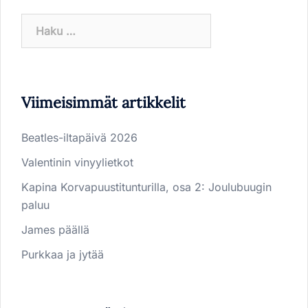
Haku:
Viimeisimmät artikkelit
Beatles-iltapäivä 2026
Valentinin vinyylietkot
Kapina Korvapuustitunturilla, osa 2: Joulubuugin
paluu
James päällä
Purkkaa ja jytää