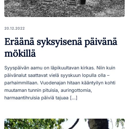
20.12.2022
Eräänä syksyisenä päivänä
mökillä
Syyspäivän aamu on läpikuultavan kirkas. Niin kuin
päivänalut saattavat vielä syyskuun lopulla olla –
parhaimmillaan. Vuodenajan hitaan kääntyilyn kohti
muutaman tunnin pituisia, auringottomia,
harmaantihruisia päiviä tajuaa […]