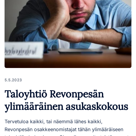
5.5.2023
Taloyhtiö Revonpesän
ylimääräinen asukaskokous
Tervetuloa kaikki, tai näemmä lähes kaikki,
Revonpesän osakkeenomistajat tähän ylimääräiseen