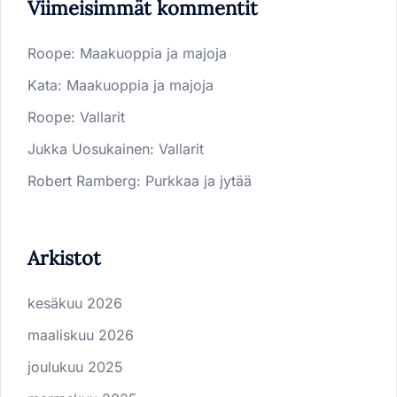
Viimeisimmät kommentit
Roope
:
Maakuoppia ja majoja
Kata
:
Maakuoppia ja majoja
Roope
:
Vallarit
Jukka Uosukainen
:
Vallarit
Robert Ramberg
:
Purkkaa ja jytää
Arkistot
kesäkuu 2026
maaliskuu 2026
joulukuu 2025