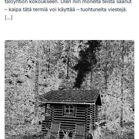
taloyhtiön kokoukseen. Olen niin monelta teistä saanut
– kaipa tätä termiä voi käyttää – tuohtuneita viestejä.
[…]