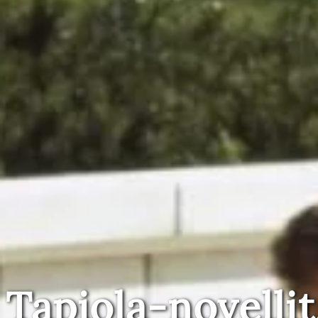
Tapiola-novellit