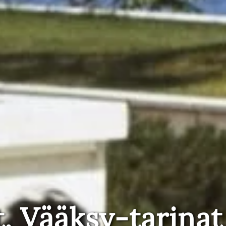
t, Vääksy-tarinat