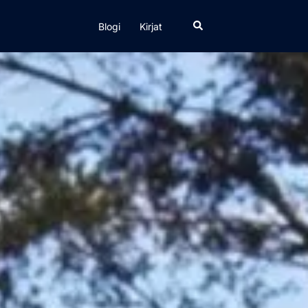
Search
Blogi
Kirjat