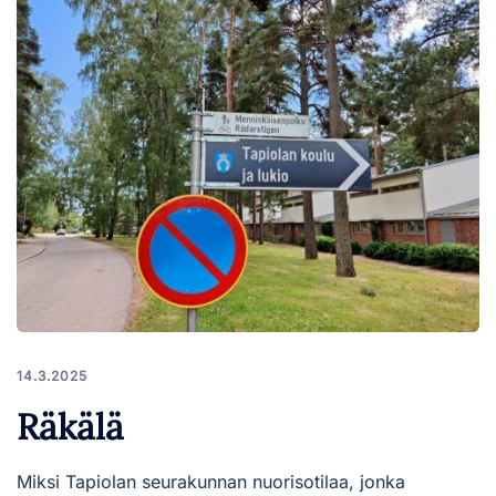
14.3.2025
Räkälä
Miksi Tapiolan seurakunnan nuorisotilaa, jonka