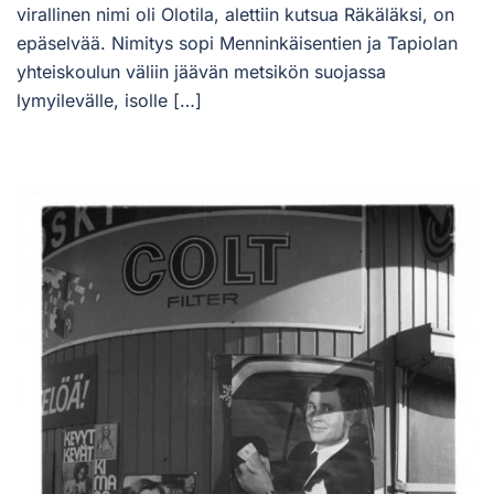
virallinen nimi oli Olotila, alettiin kutsua Räkäläksi, on
epäselvää. Nimitys sopi Menninkäisentien ja Tapiolan
yhteiskoulun väliin jäävän metsikön suojassa
lymyilevälle, isolle […]