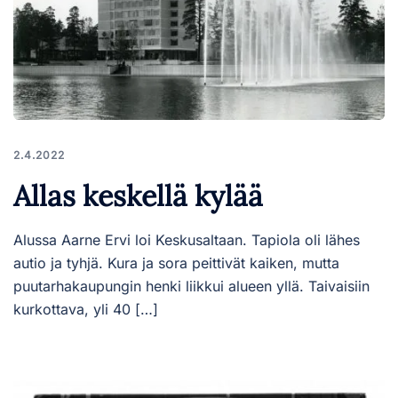
2.4.2022
Allas keskellä kylää
Alussa Aarne Ervi loi Keskusaltaan. Tapiola oli lähes
autio ja tyhjä. Kura ja sora peittivät kaiken, mutta
puutarhakaupungin henki liikkui alueen yllä. Taivaisiin
kurkottava, yli 40 […]