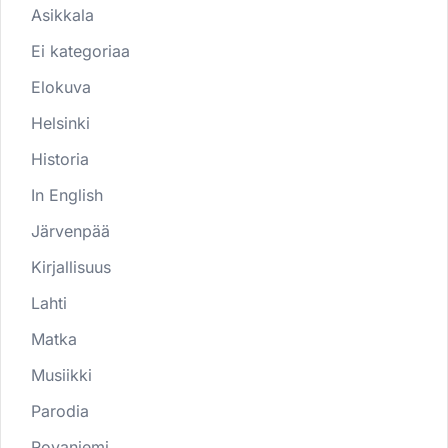
Asikkala
Ei kategoriaa
Elokuva
Helsinki
Historia
In English
Järvenpää
Kirjallisuus
Lahti
Matka
Musiikki
Parodia
Rovaniemi