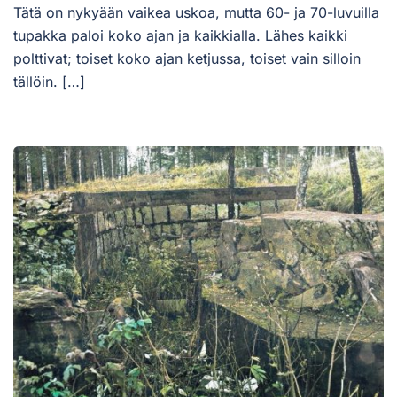
Tätä on nykyään vaikea uskoa, mutta 60- ja 70-luvuilla
tupakka paloi koko ajan ja kaikkialla. Lähes kaikki
polttivat; toiset koko ajan ketjussa, toiset vain silloin
tällöin. […]