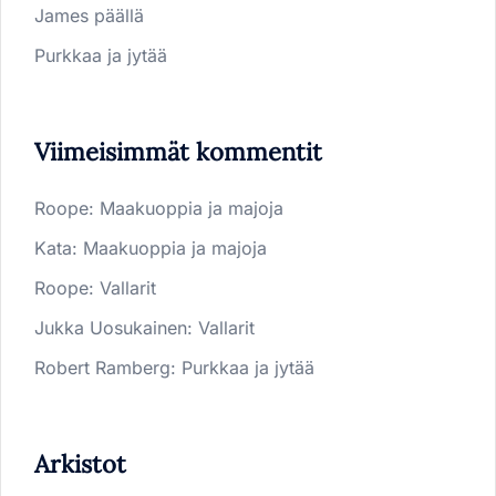
James päällä
Purkkaa ja jytää
Viimeisimmät kommentit
Roope
:
Maakuoppia ja majoja
Kata
:
Maakuoppia ja majoja
Roope
:
Vallarit
Jukka Uosukainen
:
Vallarit
Robert Ramberg
:
Purkkaa ja jytää
Arkistot