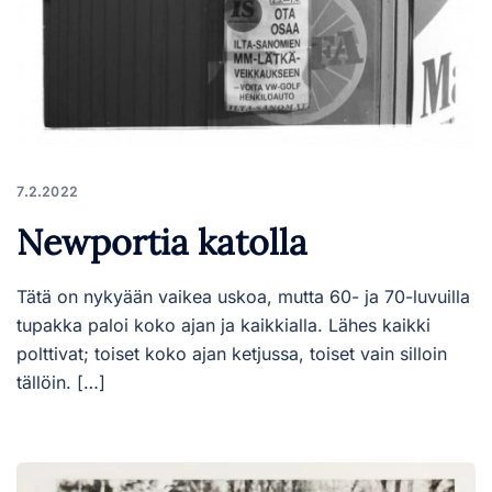
7.2.2022
Newportia katolla
Tätä on nykyään vaikea uskoa, mutta 60- ja 70-luvuilla
tupakka paloi koko ajan ja kaikkialla. Lähes kaikki
polttivat; toiset koko ajan ketjussa, toiset vain silloin
tällöin. […]