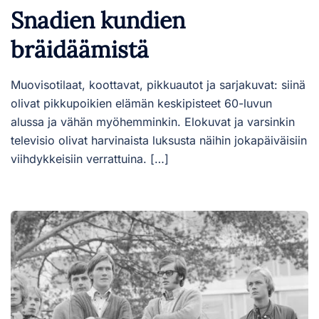
Snadien kundien
bräidäämistä
Muovisotilaat, koottavat, pikkuautot ja sarjakuvat: siinä
olivat pikkupoikien elämän keskipisteet 60-luvun
alussa ja vähän myöhemminkin. Elokuvat ja varsinkin
televisio olivat harvinaista luksusta näihin jokapäiväisiin
viihdykkeisiin verrattuina. […]