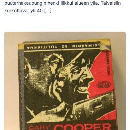
puutarhakaupungin henki liikkui alueen yllä. Taivaisiin
kurkottava, yli 40 […]