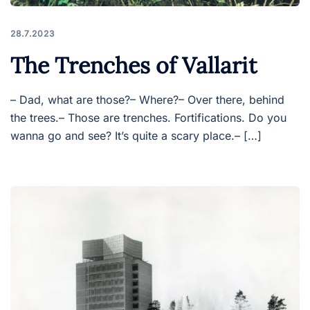
28.7.2023
The Trenches of Vallarit
– Dad, what are those?– Where?– Over there, behind
the trees.– Those are trenches. Fortifications. Do you
wanna go and see? It’s quite a scary place.– […]