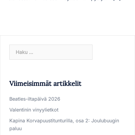
Haku:
Viimeisimmät artikkelit
Beatles-iltapäivä 2026
Valentinin vinyylietkot
Kapina Korvapuustitunturilla, osa 2: Joulubuugin
paluu