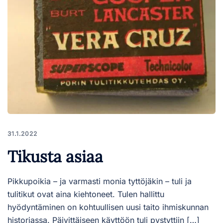
31.1.2022
Tikusta asiaa
Pikkupoikia – ja varmasti monia tyttöjäkin – tuli ja
tulitikut ovat aina kiehtoneet. Tulen hallittu
hyödyntäminen on kohtuullisen uusi taito ihmiskunnan
historiassa. Päivittäiseen käyttöön tuli pystyttiin […]