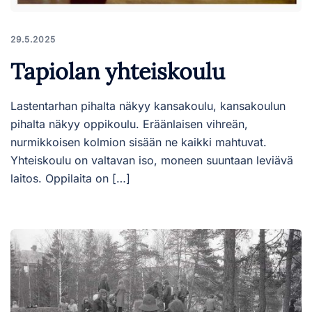
29.5.2025
Tapiolan yhteiskoulu
Lastentarhan pihalta näkyy kansakoulu, kansakoulun
pihalta näkyy oppikoulu. Eräänlaisen vihreän,
nurmikkoisen kolmion sisään ne kaikki mahtuvat.
Yhteiskoulu on valtavan iso, moneen suuntaan leviävä
laitos. Oppilaita on […]