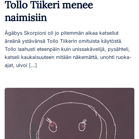
Tollo Tiikeri menee
naimisiin
Ägäbys Skorpioni oli jo pitemmän aikaa katsellut
äreänä ystävänsä Tollo Tiikerin omituista käytöstä.
Tollo laahusti eteenpäin kuin unissakävelijä, pysähteli,
katseli kaukaisuuteen mitään näkemättä, unohti ruoka-
ajat, ulvoi […]