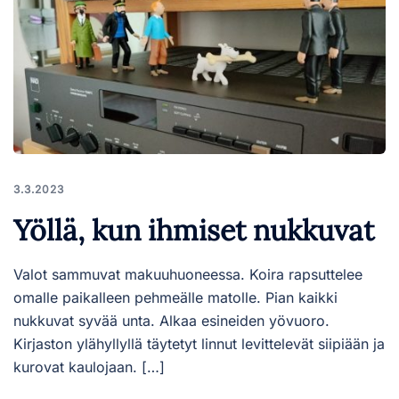
3.3.2023
Yöllä, kun ihmiset nukkuvat
Valot sammuvat makuuhuoneessa. Koira rapsuttelee
omalle paikalleen pehmeälle matolle. Pian kaikki
nukkuvat syvää unta. Alkaa esineiden yövuoro.
Kirjaston ylähyllyllä täytetyt linnut levittelevät siipiään ja
kurovat kaulojaan. […]