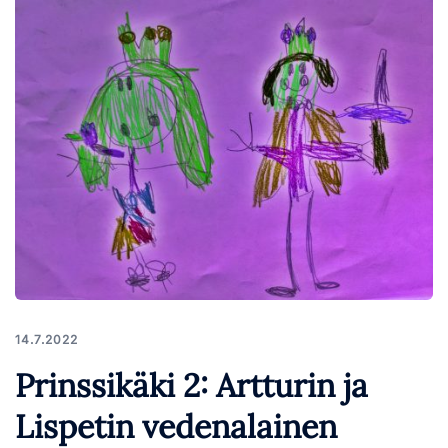
14.7.2022
Prinssikäki 2: Artturin ja
Lispetin vedenalainen