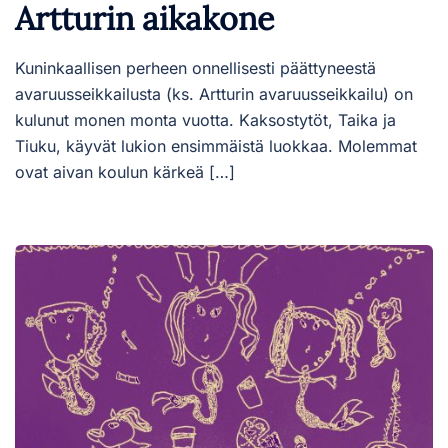
Artturin aikakone
Kuninkaallisen perheen onnellisesti päättyneestä
avaruusseikkailusta (ks. Artturin avaruusseikkailu) on
kulunut monen monta vuotta. Kaksostytöt, Taika ja
Tiuku, käyvät lukion ensimmäistä luokkaa. Molemmat
ovat aivan koulun kärkeä […]