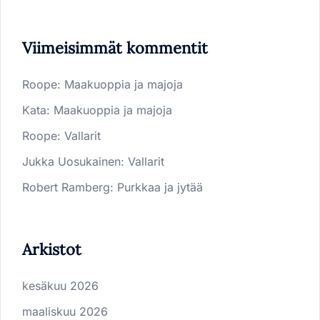
Viimeisimmät kommentit
Roope
:
Maakuoppia ja majoja
Kata
:
Maakuoppia ja majoja
Roope
:
Vallarit
Jukka Uosukainen
:
Vallarit
Robert Ramberg
:
Purkkaa ja jytää
Arkistot
kesäkuu 2026
maaliskuu 2026