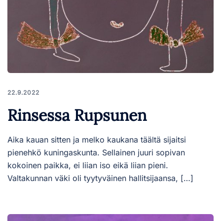
22.9.2022
Rinsessa Rupsunen
Aika kauan sitten ja melko kaukana täältä sijaitsi
pienehkö kuningaskunta. Sellainen juuri sopivan
kokoinen paikka, ei liian iso eikä liian pieni.
Valtakunnan väki oli tyytyväinen hallitsijaansa, […]