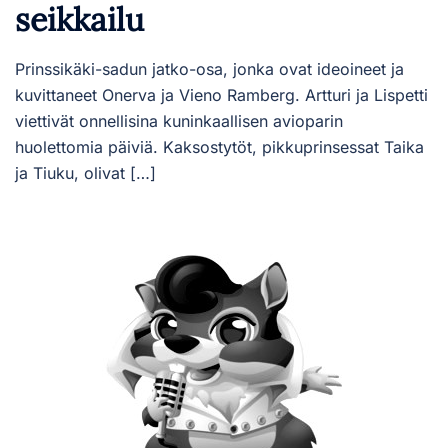
seikkailu
Prinssikäki-sadun jatko-osa, jonka ovat ideoineet ja
kuvittaneet Onerva ja Vieno Ramberg. Artturi ja Lispetti
viettivät onnellisina kuninkaallisen avioparin
huolettomia päiviä. Kaksostytöt, pikkuprinsessat Taika
ja Tiuku, olivat […]