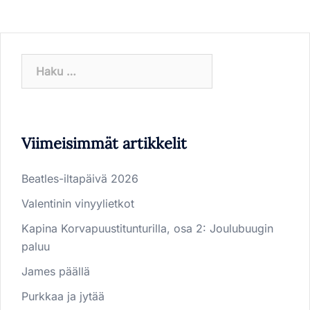
Haku:
Viimeisimmät artikkelit
Beatles-iltapäivä 2026
Valentinin vinyylietkot
Kapina Korvapuustitunturilla, osa 2: Joulubuugin
paluu
James päällä
Purkkaa ja jytää