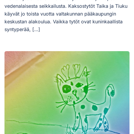
vedenalaisesta seikkailusta. Kaksostytöt Taika ja Tiuku
käyvät jo toista vuotta valtakunnan pääkaupungin
keskustan alakoulua. Vaikka tytöt ovat kuninkaallista
syntyperää, […]