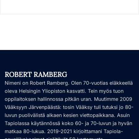
ROBERT RAMBERG
Nimeni on Robert Ramberg. Olen 70-vuotias eläkkeellä
oleva Helsingin Yliopiston kasvatti. Tein myös tuon
oppilaitoksen hallinnossa pitkän uran. Muutimme 2009
Vääksyyn Järvenpäästä: tosin Vääksy tuli tutuksi jo 80-
luvun puolivälistä alkaen kesien viettopaikkana. Asuin
Tapiolassa käytännössä koko 60- ja 70-luvun ja hyvän
matkaa 80-lukua. 2019-2021 kirjoittamani Tapiola-