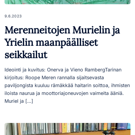
9.6.2023
Merenneitojen Murielin ja
Yrielin maanpäälliset
seikkailut
Ideointi ja kuvitus: Onerva ja Vieno RambergTarinan
kirjoitus: Roope Meren rannalla sijaitsevasta
paviljongista kuuluu rämäkkää haitarin soittoa, ihmisten
iloista naurua ja moottoriajoneuvojen vaimeita ääniä.
Muriel ja […]