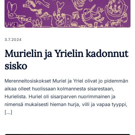
3.7.2024
Murielin ja Yrielin kadonnut
sisko
Merenneitosiskokset Muriel ja Yriel olivat jo pidemmän
aikaa olleet huolissaan kolmannesta sisarestaan,
Hurielista. Huriel oli sisarparven nuorimmainen ja
nimensä mukaisesti hieman hurja, villi ja vapaa tyyppi,
[…]