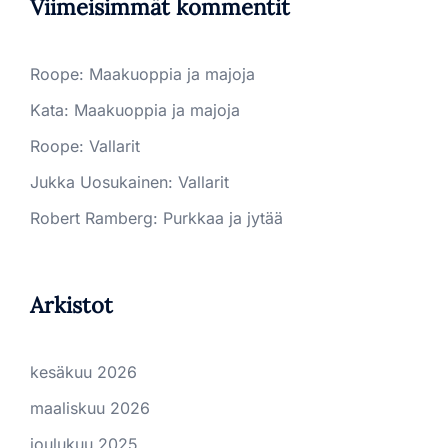
Viimeisimmät kommentit
Roope
:
Maakuoppia ja majoja
Kata
:
Maakuoppia ja majoja
Roope
:
Vallarit
Jukka Uosukainen
:
Vallarit
Robert Ramberg
:
Purkkaa ja jytää
Arkistot
kesäkuu 2026
maaliskuu 2026
joulukuu 2025