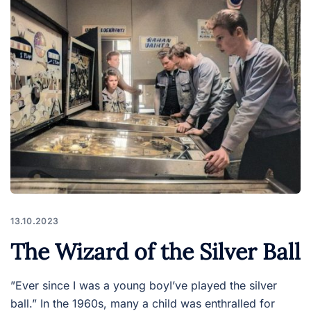
13.10.2023
The Wizard of the Silver Ball
”Ever since I was a young boyI’ve played the silver
ball.” In the 1960s, many a child was enthralled for