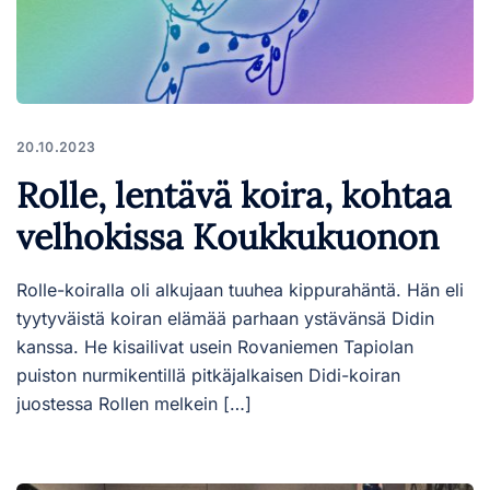
20.10.2023
Rolle, lentävä koira, kohtaa
velhokissa Koukkukuonon
Rolle-koiralla oli alkujaan tuuhea kippurahäntä. Hän eli
tyytyväistä koiran elämää parhaan ystävänsä Didin
kanssa. He kisailivat usein Rovaniemen Tapiolan
puiston nurmikentillä pitkäjalkaisen Didi-koiran
juostessa Rollen melkein […]