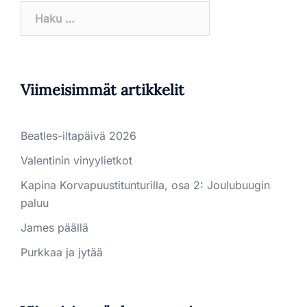
Haku:
Viimeisimmät artikkelit
Beatles-iltapäivä 2026
Valentinin vinyylietkot
Kapina Korvapuustitunturilla, osa 2: Joulubuugin
paluu
James päällä
Purkkaa ja jytää