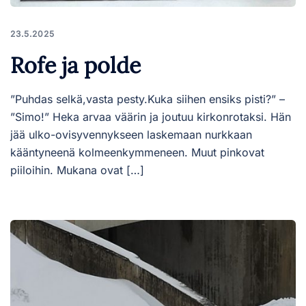
23.5.2025
Rofe ja polde
”Puhdas selkä,vasta pesty.Kuka siihen ensiks pisti?” –
”Simo!” Heka arvaa väärin ja joutuu kirkonrotaksi. Hän
jää ulko-ovisyvennykseen laskemaan nurkkaan
kääntyneenä kolmeenkymmeneen. Muut pinkovat
piiloihin. Mukana ovat […]