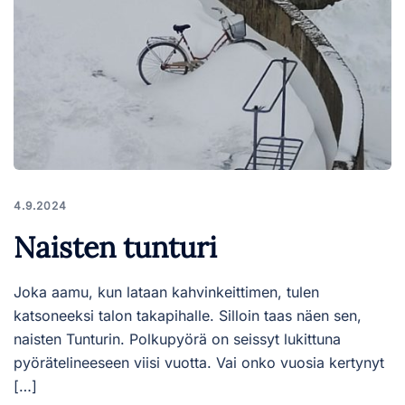
4.9.2024
Naisten tunturi
Joka aamu, kun lataan kahvinkeittimen, tulen
katsoneeksi talon takapihalle. Silloin taas näen sen,
naisten Tunturin. Polkupyörä on seissyt lukittuna
pyörätelineeseen viisi vuotta. Vai onko vuosia kertynyt
[…]