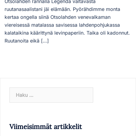
Otsolahden rannalla Legenda valtavasta
ruutanasaalistani jäi elämään. Pyörähdimme monta
kertaa ongella siinä Otsolahden venevalkaman
viereisessä matalassa savisessa lahdenpohjukassa
kalataikina käärittynä levinpaperiin. Taika oli kadonnut.
Ruutanoita eikä […]
Haku:
Viimeisimmät artikkelit