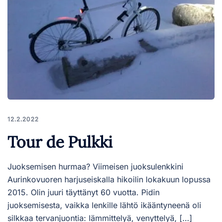
12.2.2022
Tour de Pulkki
Juoksemisen hurmaa? Viimeisen juoksulenkkini
Aurinkovuoren harjuseiskalla hikoilin lokakuun lopussa
2015. Olin juuri täyttänyt 60 vuotta. Pidin
juoksemisesta, vaikka lenkille lähtö ikääntyneenä oli
silkkaa tervanjuontia: lämmittelyä, venyttelyä, […]