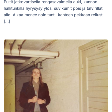
Pultit jatkovartisella rengasavaimella auki, kunnon
hallitunkilla hyrysysy ylös, suvikumit pois ja talvirillat
alle. Aikaa menee noin tunti, kahteen pekkaan reilusti
[…]