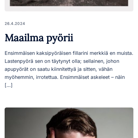
26.4.2024
Maailma pyörii
Ensimmäisen kaksipyöräisen fillarini merkkiä en muista.
Lastenpyörä sen on täytynyt olla; sellainen, johon
apupyörät on saatu kiinnitettyä ja sitten, vähän
myöhemmin, irrotettua. Ensimmäiset askeleet – näin
[…]