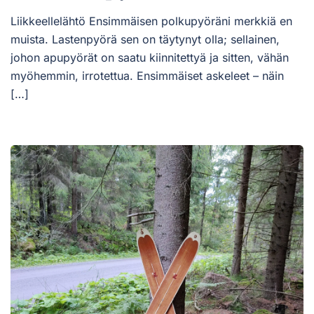
Liikkeellelähtö Ensimmäisen polkupyöräni merkkiä en
muista. Lastenpyörä sen on täytynyt olla; sellainen,
johon apupyörät on saatu kiinnitettyä ja sitten, vähän
myöhemmin, irrotettua. Ensimmäiset askeleet – näin
[…]