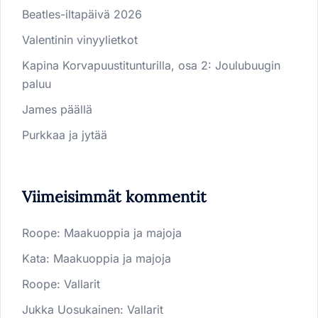
Beatles-iltapäivä 2026
Valentinin vinyylietkot
Kapina Korvapuustitunturilla, osa 2: Joulubuugin
paluu
James päällä
Purkkaa ja jytää
Viimeisimmät kommentit
Roope
:
Maakuoppia ja majoja
Kata
:
Maakuoppia ja majoja
Roope
:
Vallarit
Jukka Uosukainen
:
Vallarit