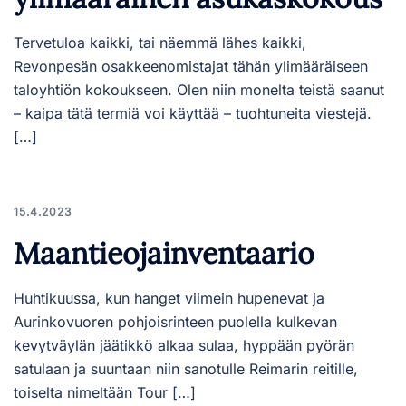
Tervetuloa kaikki, tai näemmä lähes kaikki,
Revonpesän osakkeenomistajat tähän ylimääräiseen
taloyhtiön kokoukseen. Olen niin monelta teistä saanut
– kaipa tätä termiä voi käyttää – tuohtuneita viestejä.
[…]
15.4.2023
Maantieojainventaario
Huhtikuussa, kun hanget viimein hupenevat ja
Aurinkovuoren pohjoisrinteen puolella kulkevan
kevytväylän jäätikkö alkaa sulaa, hyppään pyörän
satulaan ja suuntaan niin sanotulle Reimarin reitille,
toiselta nimeltään Tour […]