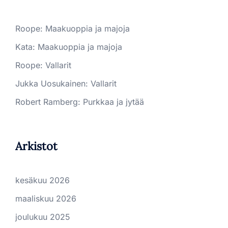
Roope
:
Maakuoppia ja majoja
Kata
:
Maakuoppia ja majoja
Roope
:
Vallarit
Jukka Uosukainen
:
Vallarit
Robert Ramberg
:
Purkkaa ja jytää
Arkistot
kesäkuu 2026
maaliskuu 2026
joulukuu 2025