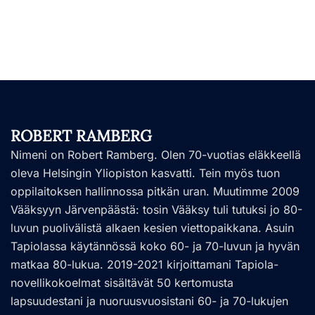
ROBERT RAMBERG
Nimeni on Robert Ramberg. Olen 70-vuotias eläkkeellä
oleva Helsingin Yliopiston kasvatti. Tein myös tuon
oppilaitoksen hallinnossa pitkän uran. Muutimme 2009
Vääksyyn Järvenpäästä: tosin Vääksy tuli tutuksi jo 80-
luvun puolivälistä alkaen kesien viettopaikkana. Asuin
Tapiolassa käytännössä koko 60- ja 70-luvun ja hyvän
matkaa 80-lukua. 2019-2021 kirjoittamani Tapiola-
novellikokoelmat sisältävät 50 kertomusta
lapsuudestani ja nuoruusvuosistani 60- ja 70-lukujen