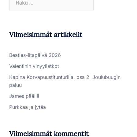
Viimeisimmät artikkelit
Beatles-iltapäivä 2026
Valentinin vinyylietkot
Kapina Korvapuustitunturilla, osa 2: Joulubuugin
paluu
James päällä
Purkkaa ja jytää
Viimeisimmät kommentit