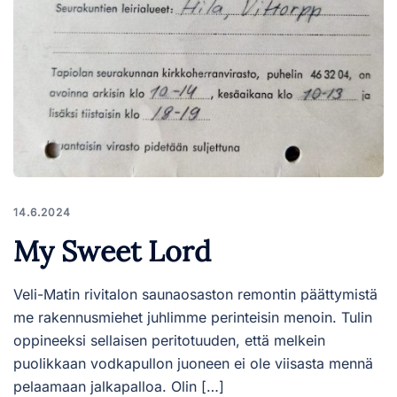
14.6.2024
My Sweet Lord
Veli-Matin rivitalon saunaosaston remontin päättymistä
me rakennusmiehet juhlimme perinteisin menoin. Tulin
oppineeksi sellaisen peritotuuden, että melkein
puolikkaan vodkapullon juoneen ei ole viisasta mennä
pelaamaan jalkapalloa. Olin […]