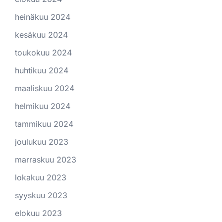
heinäkuu 2024
kesäkuu 2024
toukokuu 2024
huhtikuu 2024
maaliskuu 2024
helmikuu 2024
tammikuu 2024
joulukuu 2023
marraskuu 2023
lokakuu 2023
syyskuu 2023
elokuu 2023