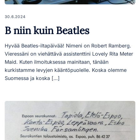
30.6.2024
B niin kuin Beatles
Hyvää Beatles-iltapäivää! Nimeni on Robert Ramberg.
Vieressäni on viehättävä assistenttini Lovely Rita Meter
Maid. Kuten ilmoituksessa mainitaan, tänään
kurkistamme levyjen kääntöpuolelle. Koska olemme
Suomessa ja koska […]