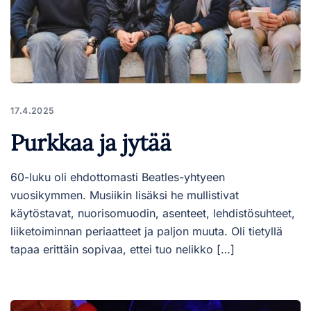
17.4.2025
Purkkaa ja jytää
60-luku oli ehdottomasti Beatles-yhtyeen
vuosikymmen. Musiikin lisäksi he mullistivat
käytöstavat, nuorisomuodin, asenteet, lehdistösuhteet,
liiketoiminnan periaatteet ja paljon muuta. Oli tietyllä
tapaa erittäin sopivaa, ettei tuo nelikko […]