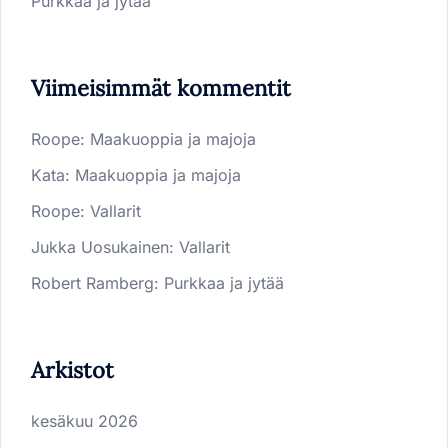
Purkkaa ja jytää
Viimeisimmät kommentit
Roope
:
Maakuoppia ja majoja
Kata
:
Maakuoppia ja majoja
Roope
:
Vallarit
Jukka Uosukainen
:
Vallarit
Robert Ramberg
:
Purkkaa ja jytää
Arkistot
kesäkuu 2026