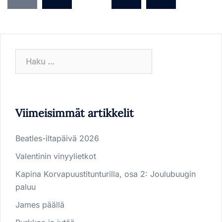
Haku:
Viimeisimmät artikkelit
Beatles-iltapäivä 2026
Valentinin vinyylietkot
Kapina Korvapuustitunturilla, osa 2: Joulubuugin
paluu
James päällä