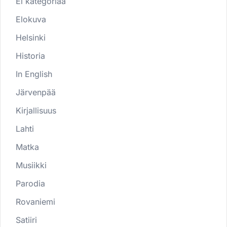
Ei kategoriaa
Elokuva
Helsinki
Historia
In English
Järvenpää
Kirjallisuus
Lahti
Matka
Musiikki
Parodia
Rovaniemi
Satiiri