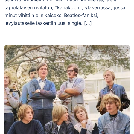
tapiolalaisen rivitalon, ”kanakopin”, yläkerrassa, jossa
minut vihittiin elinikäiseksi Beatles-faniksi,
levylautaselle laskettiin uusi single. […]