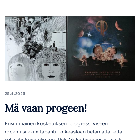
25.4.2025
Mä vaan progeen!
Ensimmäinen kosketukseni progressiiviseen
rockmusiikkiin tapahtui oikeastaan tietämättä, että
sellaista kuuntelimme. Veli-Matin huoneessa, siellä