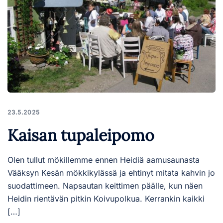
23.5.2025
Kaisan tupaleipomo
Olen tullut mökillemme ennen Heidiä aamusaunasta
Vääksyn Kesän mökkikylässä ja ehtinyt mitata kahvin jo
suodattimeen. Napsautan keittimen päälle, kun näen
Heidin rientävän pitkin Koivupolkua. Kerrankin kaikki
[…]