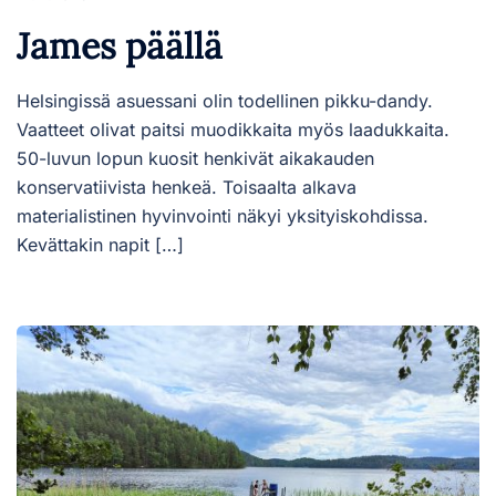
James päällä
Helsingissä asuessani olin todellinen pikku-dandy.
Vaatteet olivat paitsi muodikkaita myös laadukkaita.
50-luvun lopun kuosit henkivät aikakauden
konservatiivista henkeä. Toisaalta alkava
materialistinen hyvinvointi näkyi yksityiskohdissa.
Kevättakin napit […]