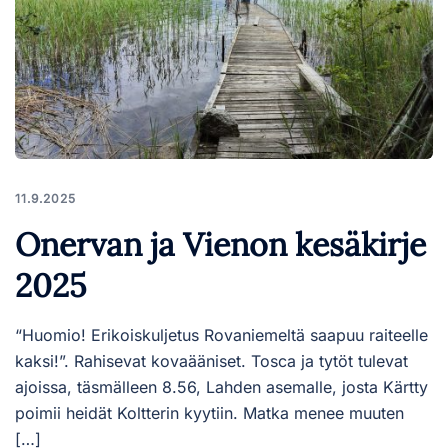
11.9.2025
Onervan ja Vienon kesäkirje
2025
“Huomio! Erikoiskuljetus Rovaniemeltä saapuu raiteelle
kaksi!”. Rahisevat kovaääniset. Tosca ja tytöt tulevat
ajoissa, täsmälleen 8.56, Lahden asemalle, josta Kärtty
poimii heidät Koltterin kyytiin. Matka menee muuten
[…]