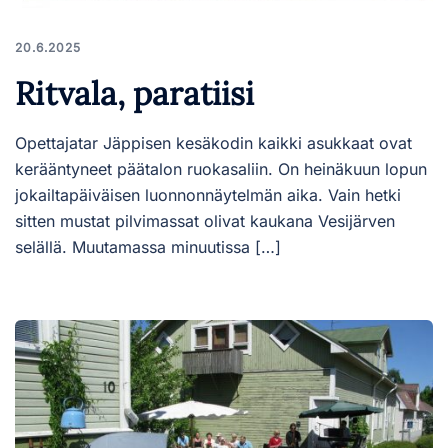
20.6.2025
Ritvala, paratiisi
Opettajatar Jäppisen kesäkodin kaikki asukkaat ovat
kerääntyneet päätalon ruokasaliin. On heinäkuun lopun
jokailtapäiväisen luonnonnäytelmän aika. Vain hetki
sitten mustat pilvimassat olivat kaukana Vesijärven
selällä. Muutamassa minuutissa […]