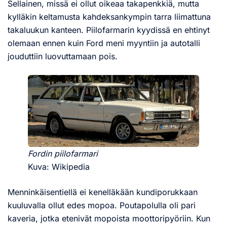
Sellainen, missä ei ollut oikeaa takapenkkiä, mutta
kylläkin keltamusta kahdeksankympin tarra liimattuna
takaluukun kanteen. Piilofarmarin kyydissä en ehtinyt
olemaan ennen kuin Ford meni myyntiin ja autotalli
jouduttiin luovuttamaan pois.
Fordin piilofarmari
Kuva: Wikipedia
Menninkäisentiellä ei kenelläkään kundiporukkaan
kuuluvalla ollut edes mopoa. Poutapolulla oli pari
kaveria, jotka etenivät mopoista moottoripyöriin. Kun