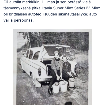
Oli autolla merkkikin, Hillman ja sen perässä vielä
täsmennyksenä pitkä litania Super Minx Series IV. Minx
oli brittiläisen autoteollisuuden sikanautasäilyke: auto
vailla persoonaa.