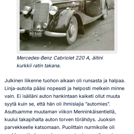
Mercedes-Benz Cabriolet 220 A, äitini
kurkkii ratin takana
.
Julkinen liikenne tuohon aikaan oli runsasta ja halpaa.
Linja-autolla pääsi nopeasti ja helposti melkein minne
vain. Ei isälläni auton hankintaan kaiketi ollut muuta
syytä kuin se, että hän oli ihmislajia ”automies”.
Asuttuamme muutaman viikon Menninkäisentiellä,
kuului takapihalta auton torven törähdys. Juoksin
parvekkeelle katsomaan. Puolittain nurmikolle oli