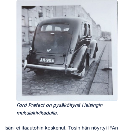
Ford Prefect on pysäköitynä Helsingin
mukulakivikadulla.
Isäni ei itäautohin koskenut. Tosin hän nöyrtyi IFAn