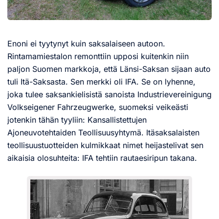
Enoni ei tyytynyt kuin saksalaiseen autoon.
Rintamamiestalon remonttiin upposi kuitenkin niin
paljon Suomen markkoja, että Länsi-Saksan sijaan auto
tuli Itä-Saksasta. Sen merkki oli IFA. Se on lyhenne,
joka tulee saksankielisistä sanoista Industrievereinigung
Volkseigener Fahrzeugwerke, suomeksi veikeästi
jotenkin tähän tyyliin: Kansallistettujen
Ajoneuvotehtaiden Teollisuusyhtymä. Itäsaksalaisten
teollisuustuotteiden kulmikkaat nimet heijastelivat sen
aikaisia olosuhteita: IFA tehtiin rautaesiripun takana.