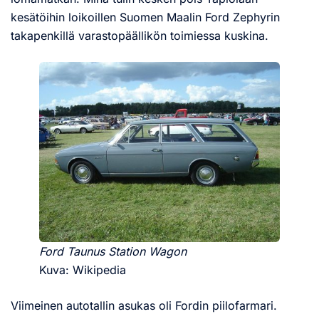
kesätöihin loikoillen Suomen Maalin Ford Zephyrin
takapenkillä varastopäällikön toimiessa kuskina.
Ford Taunus Station Wagon
Kuva: Wikipedia
Viimeinen autotallin asukas oli Fordin piilofarmari.