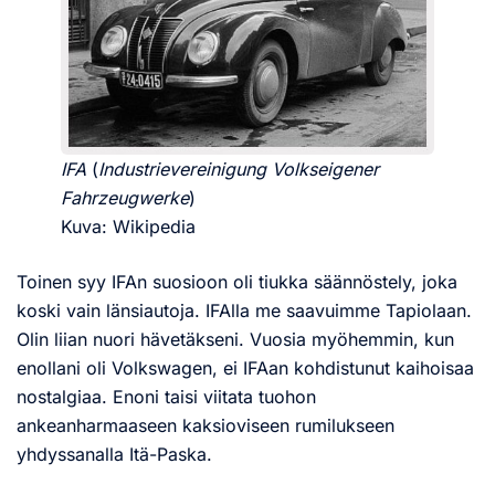
IFA
(
Industrievereinigung Volkseigener
Fahrzeugwerke
)
Kuva: Wikipedia
Toinen syy IFAn suosioon oli tiukka säännöstely, joka
koski vain länsiautoja. IFAlla me saavuimme Tapiolaan.
Olin liian nuori hävetäkseni. Vuosia myöhemmin, kun
enollani oli Volkswagen, ei IFAan kohdistunut kaihoisaa
nostalgiaa. Enoni taisi viitata tuohon
ankeanharmaaseen kaksioviseen rumilukseen
yhdyssanalla Itä-Paska.