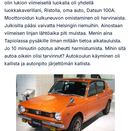
olin lukion viimeisellä luokalla oli yhdellä
luokkakaverillani, Ristolla, oma auto, Datsun 100A.
Moottoroidun kulkuneuvon omistaminen oli harvinaista.
Julkisilla pääsi vaivatta Helsingin riemuihin. Ainostaan
viimeisen linjan lähtöaika piti muistaa. Menin aina
Tapiolassa pysäkille ilman mitään tietoa aikatauluista.
Jo 10 minuutin odotus aiheutti harmistumista. Mihin sitä
autoa oikein olisi tarvinnut? Autokoulun käyminen oli
kallista ja autonpito järjettömän kallista.