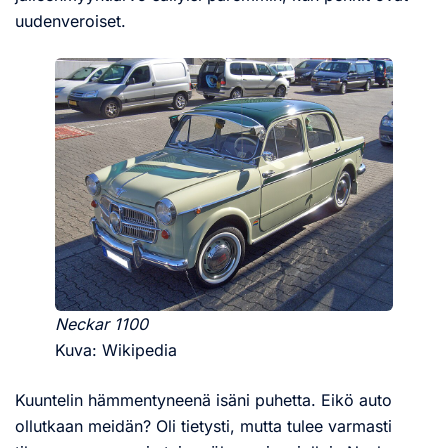
uudenveroiset.
Neckar 1100
Kuva: Wikipedia
Kuuntelin hämmentyneenä isäni puhetta. Eikö auto
ollutkaan meidän? Oli tietysti, mutta tulee varmasti