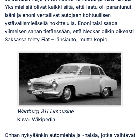
Yksimielisiä olivat kaikki siitä, että laatu oli parantunut.
Isäni ja enoni vertailivat autojaan kohtuullisen
ystävällismielisellä nokittelulla. Enoni taisi saada
viimeisen sanan tietäessään, että Neckar olikin oikeasti
Saksassa tehty Fiat – länsiauto, mutta kopio.
Wartburg 311 Limousine
Kuva: Wikipedia
Onhan nykyäänkin automiehiä ja -naisia, jotka vaihtavat