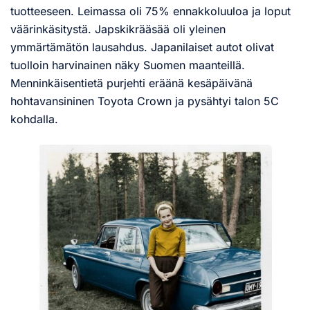
tuotteeseen. Leimassa oli 75% ennakkoluuloa ja loput
väärinkäsitystä. Japskikrääsää oli yleinen
ymmärtämätön lausahdus. Japanilaiset autot olivat
tuolloin harvinainen näky Suomen maanteillä.
Menninkäisentietä purjehti eräänä kesäpäivänä
hohtavansininen Toyota Crown ja pysähtyi talon 5C
kohdalla.