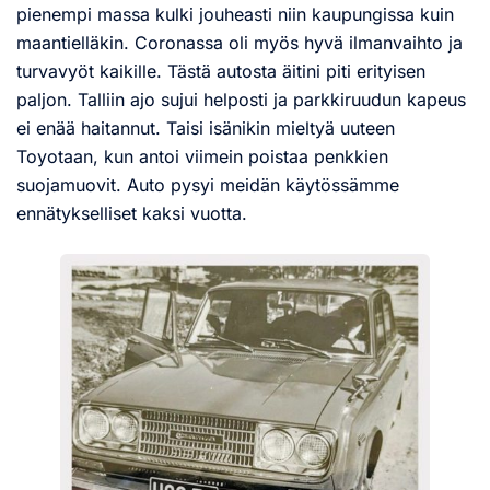
pienempi massa kulki jouheasti niin kaupungissa kuin
maantielläkin. Coronassa oli myös hyvä ilmanvaihto ja
turvavyöt kaikille. Tästä autosta äitini piti erityisen
paljon. Talliin ajo sujui helposti ja parkkiruudun kapeus
ei enää haitannut. Taisi isänikin mieltyä uuteen
Toyotaan, kun antoi viimein poistaa penkkien
suojamuovit. Auto pysyi meidän käytössämme
ennätykselliset kaksi vuotta.