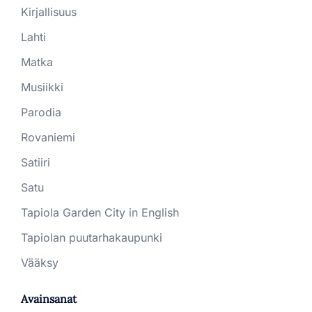
Kirjallisuus
Lahti
Matka
Musiikki
Parodia
Rovaniemi
Satiiri
Satu
Tapiola Garden City in English
Tapiolan puutarhakaupunki
Vääksy
Avainsanat