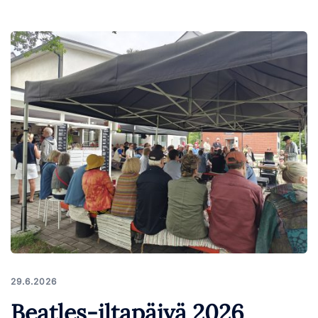
29.6.2026
Beatles-iltapäivä 2026