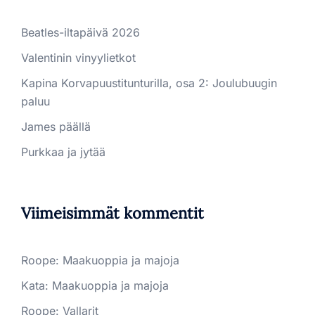
Beatles-iltapäivä 2026
Valentinin vinyylietkot
Kapina Korvapuustitunturilla, osa 2: Joulubuugin
paluu
James päällä
Purkkaa ja jytää
Viimeisimmät kommentit
Roope
:
Maakuoppia ja majoja
Kata
:
Maakuoppia ja majoja
Roope
:
Vallarit