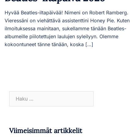
Hyvää Beatles-iltapäivää! Nimeni on Robert Ramberg.
Vieressäni on viehättävä assistenttini Honey Pie. Kuten
ilmoituksessa mainitaan, sukellamme tänään Beatles-
albumeille piilotettujen laulujen syleilyyn. Olemme
kokoontuneet tänne tänään, koska […]
Haku:
Viimeisimmät artikkelit