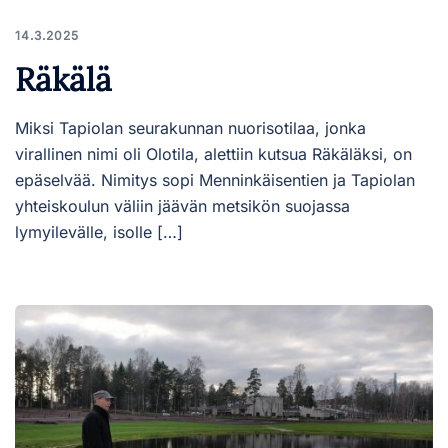
14.3.2025
Räkälä
Miksi Tapiolan seurakunnan nuorisotilaa, jonka
virallinen nimi oli Olotila, alettiin kutsua Räkäläksi, on
epäselvää. Nimitys sopi Menninkäisentien ja Tapiolan
yhteiskoulun väliin jäävän metsikön suojassa
lymyilevälle, isolle […]