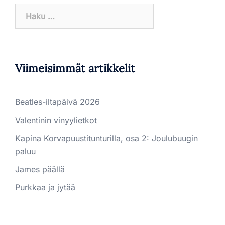
Haku:
Viimeisimmät artikkelit
Beatles-iltapäivä 2026
Valentinin vinyylietkot
Kapina Korvapuustitunturilla, osa 2: Joulubuugin
paluu
James päällä
Purkkaa ja jytää