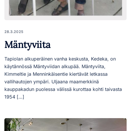
28.3.2025
Mäntyviita
Tapiolan alkuperäinen vanha keskusta, Kedeka, on
käytännössä Mäntyviidan alkupää. Mäntyviita,
Kimmeltie ja Menninkäisentie kiertävät letkassa
vallihautojen ympäri. Uljaana maamerkkinä
kauppakadun puolessa välissä kurottaa kohti taivasta
1954 […]