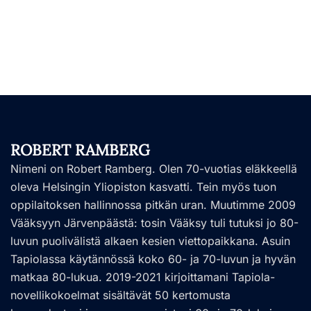
ROBERT RAMBERG
Nimeni on Robert Ramberg. Olen 70-vuotias eläkkeellä
oleva Helsingin Yliopiston kasvatti. Tein myös tuon
oppilaitoksen hallinnossa pitkän uran. Muutimme 2009
Vääksyyn Järvenpäästä: tosin Vääksy tuli tutuksi jo 80-
luvun puolivälistä alkaen kesien viettopaikkana. Asuin
Tapiolassa käytännössä koko 60- ja 70-luvun ja hyvän
matkaa 80-lukua. 2019-2021 kirjoittamani Tapiola-
novellikokoelmat sisältävät 50 kertomusta