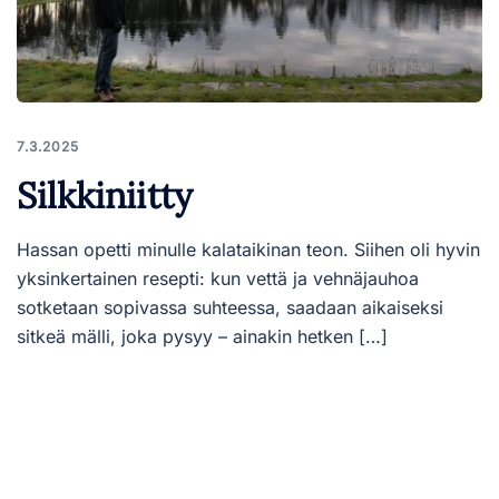
7.3.2025
Silkkiniitty
Hassan opetti minulle kalataikinan teon. Siihen oli hyvin
yksinkertainen resepti: kun vettä ja vehnäjauhoa
sotketaan sopivassa suhteessa, saadaan aikaiseksi
sitkeä mälli, joka pysyy – ainakin hetken […]