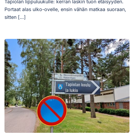
Tapiolan lippuluukulle: kerran laskin tuon etäisyyden.
Portaat alas ulko-ovelle, ensin vähän matkaa suoraan,
sitten […]