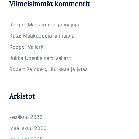
Viimeisimmät kommentit
Roope
:
Maakuoppia ja majoja
Kata
:
Maakuoppia ja majoja
Roope
:
Vallarit
Jukka Uosukainen
:
Vallarit
Robert Ramberg
:
Purkkaa ja jytää
Arkistot
kesäkuu 2026
maaliskuu 2026