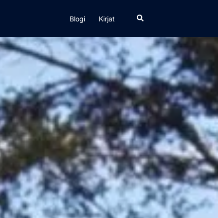
Search
Blogi
Kirjat