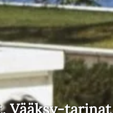
t, Vääksy-tarinat