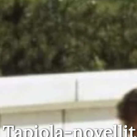
Tapiola-novellit