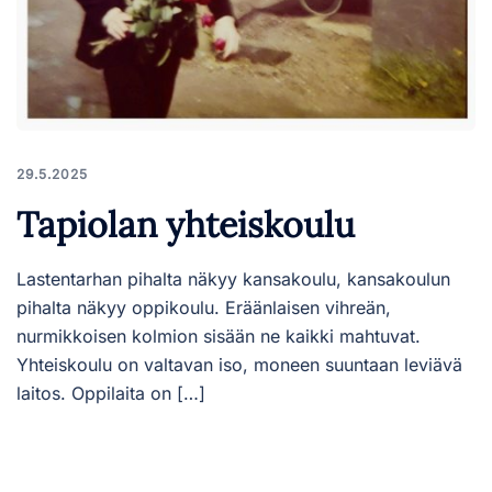
29.5.2025
Tapiolan yhteiskoulu
Lastentarhan pihalta näkyy kansakoulu, kansakoulun
pihalta näkyy oppikoulu. Eräänlaisen vihreän,
nurmikkoisen kolmion sisään ne kaikki mahtuvat.
Yhteiskoulu on valtavan iso, moneen suuntaan leviävä
laitos. Oppilaita on […]