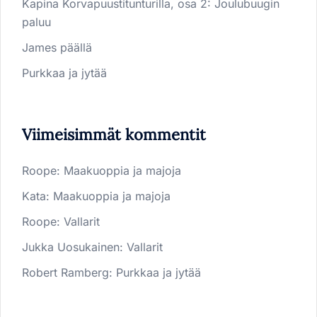
Kapina Korvapuustitunturilla, osa 2: Joulubuugin
paluu
James päällä
Purkkaa ja jytää
Viimeisimmät kommentit
Roope
:
Maakuoppia ja majoja
Kata
:
Maakuoppia ja majoja
Roope
:
Vallarit
Jukka Uosukainen
:
Vallarit
Robert Ramberg
:
Purkkaa ja jytää