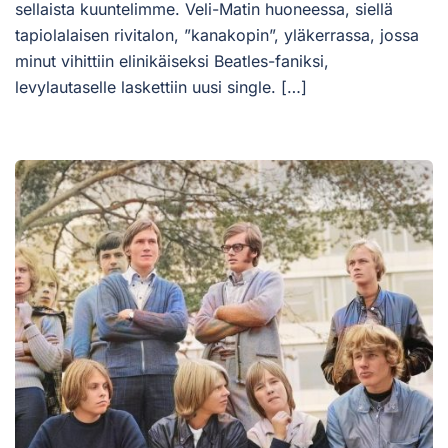
sellaista kuuntelimme. Veli-Matin huoneessa, siellä
tapiolalaisen rivitalon, ”kanakopin”, yläkerrassa, jossa
minut vihittiin elinikäiseksi Beatles-faniksi,
levylautaselle laskettiin uusi single. […]