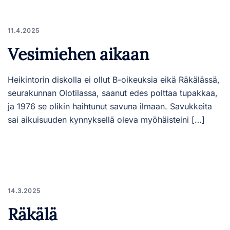
11.4.2025
Vesimiehen aikaan
Heikintorin diskolla ei ollut B-oikeuksia eikä Räkälässä,
seurakunnan Olotilassa, saanut edes polttaa tupakkaa,
ja 1976 se olikin haihtunut savuna ilmaan. Savukkeita
sai aikuisuuden kynnyksellä oleva myöhäisteini […]
14.3.2025
Räkälä