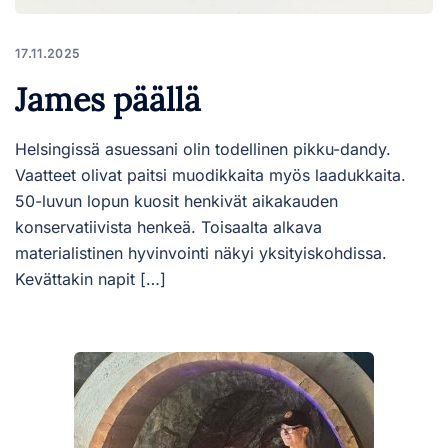
17.11.2025
James päällä
Helsingissä asuessani olin todellinen pikku-dandy.
Vaatteet olivat paitsi muodikkaita myös laadukkaita.
50-luvun lopun kuosit henkivät aikakauden
konservatiivista henkeä. Toisaalta alkava
materialistinen hyvinvointi näkyi yksityiskohdissa.
Kevättakin napit […]