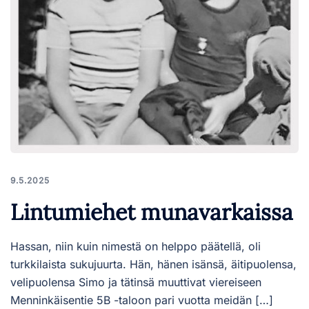
9.5.2025
Lintumiehet munavarkaissa
Hassan, niin kuin nimestä on helppo päätellä, oli
turkkilaista sukujuurta. Hän, hänen isänsä, äitipuolensa,
velipuolensa Simo ja tätinsä muuttivat viereiseen
Menninkäisentie 5B -taloon pari vuotta meidän […]