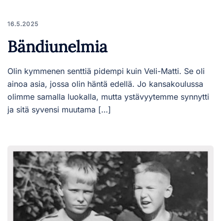
16.5.2025
Bändiunelmia
Olin kymmenen senttiä pidempi kuin Veli-Matti. Se oli
ainoa asia, jossa olin häntä edellä. Jo kansakoulussa
olimme samalla luokalla, mutta ystävyytemme synnytti
ja sitä syvensi muutama […]