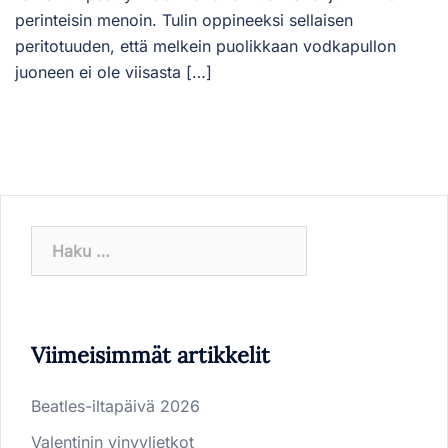
perinteisin menoin. Tulin oppineeksi sellaisen
peritotuuden, että melkein puolikkaan vodkapullon
juoneen ei ole viisasta […]
Haku:
Viimeisimmät artikkelit
Beatles-iltapäivä 2026
Valentinin vinyylietkot