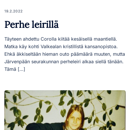
19.2.2022
Perhe leirillä
Täyteen ahdettu Corolla kiitää kesäisellä maantiellä.
Matka käy kohti Valkealan kristillistä kansanopistoa.
Ehkä äkkiseltään hieman outo päämäärä muuten, mutta
Järvenpään seurakunnan perheleiri alkaa siellä tänään.
Tämä […]