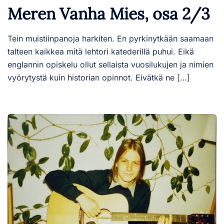
Meren Vanha Mies, osa 2/3
Tein muistiinpanoja harkiten. En pyrkinytkään saamaan
talteen kaikkea mitä lehtori katederillä puhui. Eikä
englannin opiskelu ollut sellaista vuosilukujen ja nimien
vyörytystä kuin historian opinnot. Eivätkä ne […]