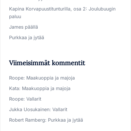
Kapina Korvapuustitunturilla, osa 2: Joulubuugin
paluu
James päällä
Purkkaa ja jytää
Viimeisimmät kommentit
Roope
:
Maakuoppia ja majoja
Kata
:
Maakuoppia ja majoja
Roope
:
Vallarit
Jukka Uosukainen
:
Vallarit
Robert Ramberg
:
Purkkaa ja jytää