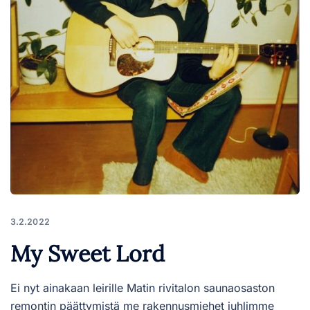
3.2.2022
My Sweet Lord
Ei nyt ainakaan leirille Matin rivitalon saunaosaston
remontin päättymistä me rakennusmiehet juhlimme