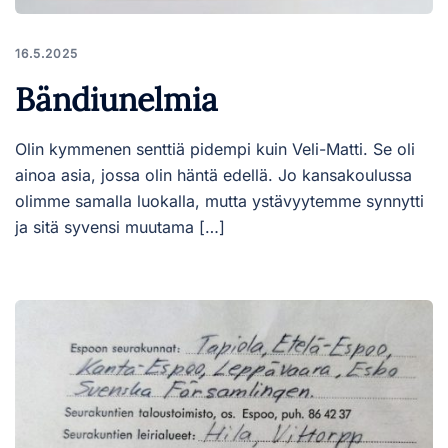
16.5.2025
Bändiunelmia
Olin kymmenen senttiä pidempi kuin Veli-Matti. Se oli
ainoa asia, jossa olin häntä edellä. Jo kansakoulussa
olimme samalla luokalla, mutta ystävyytemme synnytti
ja sitä syvensi muutama […]