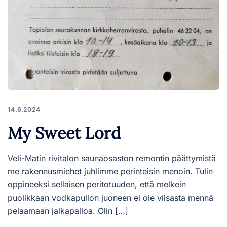
14.6.2024
My Sweet Lord
Veli-Matin rivitalon saunaosaston remontin päättymistä
me rakennusmiehet juhlimme perinteisin menoin. Tulin
oppineeksi sellaisen peritotuuden, että melkein
puolikkaan vodkapullon juoneen ei ole viisasta mennä
pelaamaan jalkapalloa. Olin […]