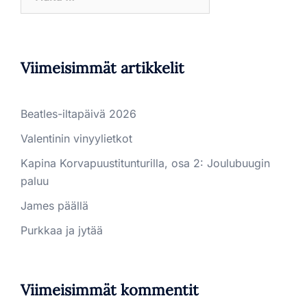
Viimeisimmät artikkelit
Beatles-iltapäivä 2026
Valentinin vinyylietkot
Kapina Korvapuustitunturilla, osa 2: Joulubuugin
paluu
James päällä
Purkkaa ja jytää
Viimeisimmät kommentit