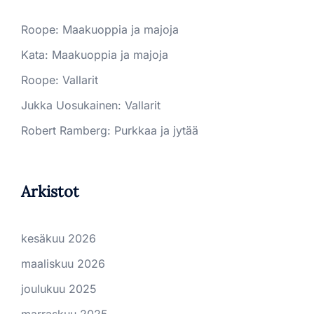
Roope
:
Maakuoppia ja majoja
Kata
:
Maakuoppia ja majoja
Roope
:
Vallarit
Jukka Uosukainen
:
Vallarit
Robert Ramberg
:
Purkkaa ja jytää
Arkistot
kesäkuu 2026
maaliskuu 2026
joulukuu 2025