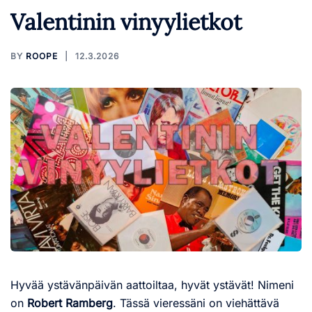
Valentinin vinyylietkot
BY
ROOPE
12.3.2026
Hyvää ystävänpäivän aattoiltaa, hyvät ystävät! Nimeni
on
Robert Ramberg
. Tässä vieressäni on viehättävä