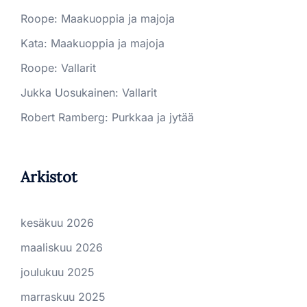
Roope
:
Maakuoppia ja majoja
Kata
:
Maakuoppia ja majoja
Roope
:
Vallarit
Jukka Uosukainen
:
Vallarit
Robert Ramberg
:
Purkkaa ja jytää
Arkistot
kesäkuu 2026
maaliskuu 2026
joulukuu 2025
marraskuu 2025