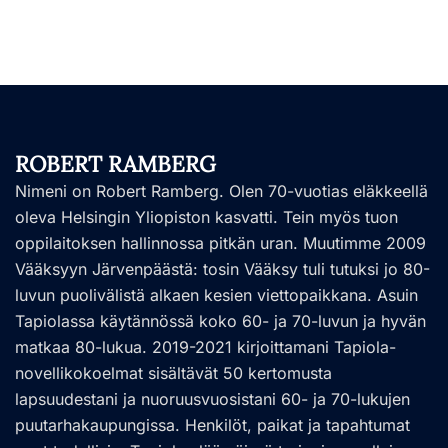
ROBERT RAMBERG
Nimeni on Robert Ramberg. Olen 70-vuotias eläkkeellä
oleva Helsingin Yliopiston kasvatti. Tein myös tuon
oppilaitoksen hallinnossa pitkän uran. Muutimme 2009
Vääksyyn Järvenpäästä: tosin Vääksy tuli tutuksi jo 80-
luvun puolivälistä alkaen kesien viettopaikkana. Asuin
Tapiolassa käytännössä koko 60- ja 70-luvun ja hyvän
matkaa 80-lukua. 2019-2021 kirjoittamani Tapiola-
novellikokoelmat sisältävät 50 kertomusta
lapsuudestani ja nuoruusvuosistani 60- ja 70-lukujen
puutarhakaupungissa. Henkilöt, paikat ja tapahtumat