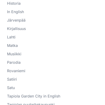
Historia
In English
Järvenpää
Kirjallisuus
Lahti
Matka
Musiikki
Parodia
Rovaniemi
Satiiri
Satu
Tapiola Garden City in English
Tapiolan puutarhakaupunki