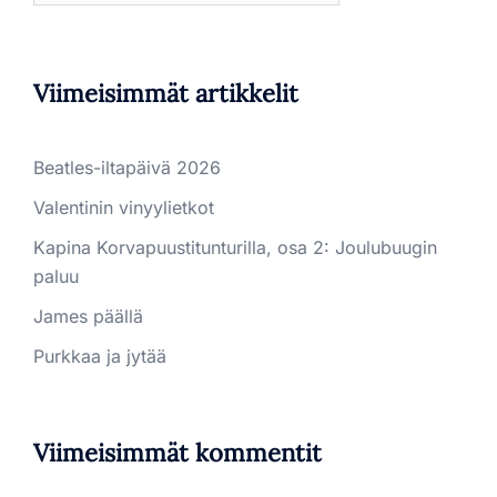
Viimeisimmät artikkelit
Beatles-iltapäivä 2026
Valentinin vinyylietkot
Kapina Korvapuustitunturilla, osa 2: Joulubuugin
paluu
James päällä
Purkkaa ja jytää
Viimeisimmät kommentit