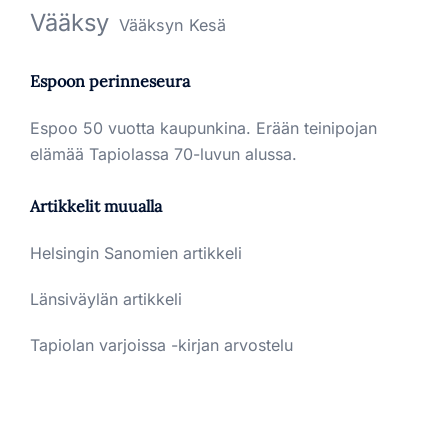
Vääksy
Vääksyn Kesä
Espoon perinneseura
Espoo 50 vuotta kaupunkina. Erään teinipojan
elämää Tapiolassa 70-luvun alussa.
Artikkelit muualla
Helsingin Sanomien artikkeli
Länsiväylän artikkeli
Tapiolan varjoissa -kirjan arvostelu