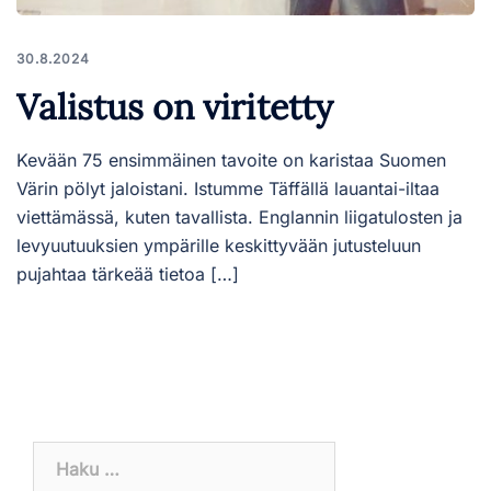
30.8.2024
Valistus on viritetty
Kevään 75 ensimmäinen tavoite on karistaa Suomen
Värin pölyt jaloistani. Istumme Täffällä lauantai-iltaa
viettämässä, kuten tavallista. Englannin liigatulosten ja
levyuutuuksien ympärille keskittyvään jutusteluun
pujahtaa tärkeää tietoa […]
Haku: