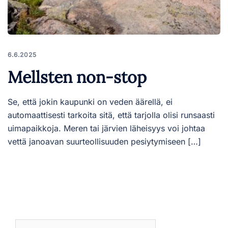
6.6.2025
Mellsten non-stop
Se, että jokin kaupunki on veden äärellä, ei
automaattisesti tarkoita sitä, että tarjolla olisi runsaasti
uimapaikkoja. Meren tai järvien läheisyys voi johtaa
vettä janoavan suurteollisuuden pesiytymiseen […]
Haku: