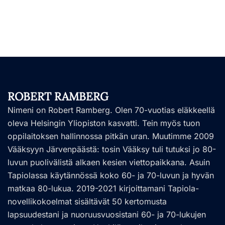
ROBERT RAMBERG
Nimeni on Robert Ramberg. Olen 70-vuotias eläkkeellä
oleva Helsingin Yliopiston kasvatti. Tein myös tuon
oppilaitoksen hallinnossa pitkän uran. Muutimme 2009
Vääksyyn Järvenpäästä: tosin Vääksy tuli tutuksi jo 80-
luvun puolivälistä alkaen kesien viettopaikkana. Asuin
Tapiolassa käytännössä koko 60- ja 70-luvun ja hyvän
matkaa 80-lukua. 2019-2021 kirjoittamani Tapiola-
novellikokoelmat sisältävät 50 kertomusta
lapsuudestani ja nuoruusvuosistani 60- ja 70-lukujen