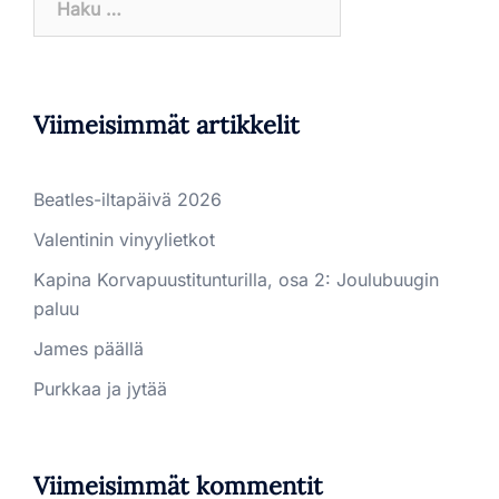
Viimeisimmät artikkelit
Beatles-iltapäivä 2026
Valentinin vinyylietkot
Kapina Korvapuustitunturilla, osa 2: Joulubuugin
paluu
James päällä
Purkkaa ja jytää
Viimeisimmät kommentit