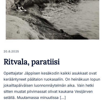
20.6.2025
Ritvala, paratiisi
Opettajatar Jäppisen kesäkodin kaikki asukkaat ovat
kerääntyneet päätalon ruokasaliin. On heinäkuun lopun
jokailtapäiväisen luonnonnäytelmän aika. Vain hetki
sitten mustat pilvimassat olivat kaukana Vesijärven
selällä. Muutamassa minuutissa […]