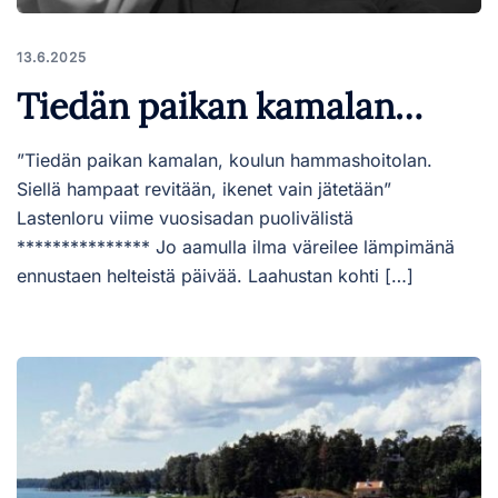
13.6.2025
Tiedän paikan kamalan…
”Tiedän paikan kamalan, koulun hammashoitolan.
Siellä hampaat revitään, ikenet vain jätetään”
Lastenloru viime vuosisadan puolivälistä
*************** Jo aamulla ilma väreilee lämpimänä
ennustaen helteistä päivää. Laahustan kohti […]