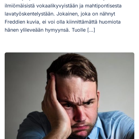
ilmiömäisistä vokaalikyvyistään ja mahtipontisesta
lavatyöskentelystään. Jokainen, joka on nähnyt
Freddien kuvia, ei voi olla kiinnittämättä huomiota
hänen ylileveään hymyynsä. Tuolle […]