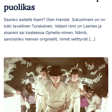
puolikas
Saanko esitellä itseni? Olen Hamlet. Sukunimeni on on
tuiki tavallinen Turakainen. Veljeni nimi on Laertes ja
sisareni sai kasteessa Ophelia-nimen. Nämä,
sanoisinko hieman originellit, nimet selittyvät […]