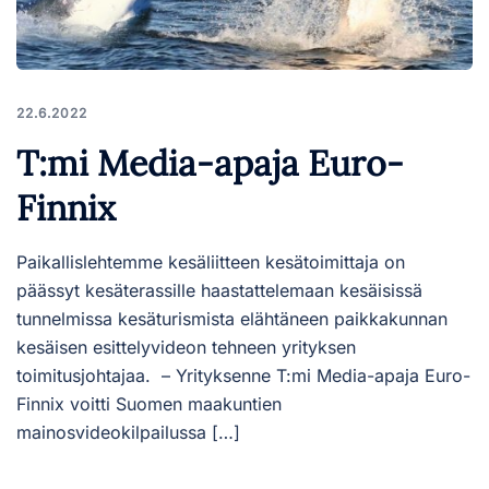
22.6.2022
T:mi Media-apaja Euro-
Finnix
Paikallislehtemme kesäliitteen kesätoimittaja on
päässyt kesäterassille haastattelemaan kesäisissä
tunnelmissa kesäturismista elähtäneen paikkakunnan
kesäisen esittelyvideon tehneen yrityksen
toimitusjohtajaa. – Yrityksenne T:mi Media-apaja Euro-
Finnix voitti Suomen maakuntien
mainosvideokilpailussa […]