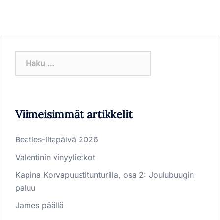
Haku:
Viimeisimmät artikkelit
Beatles-iltapäivä 2026
Valentinin vinyylietkot
Kapina Korvapuustitunturilla, osa 2: Joulubuugin
paluu
James päällä