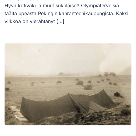
Hyvä kotiväki ja muut sukulaiset! Olympiaterveisiä
täältä upeasta Pekingin kanranteenikaupungista. Kaksi
viikkoa on vierähtänyt […]