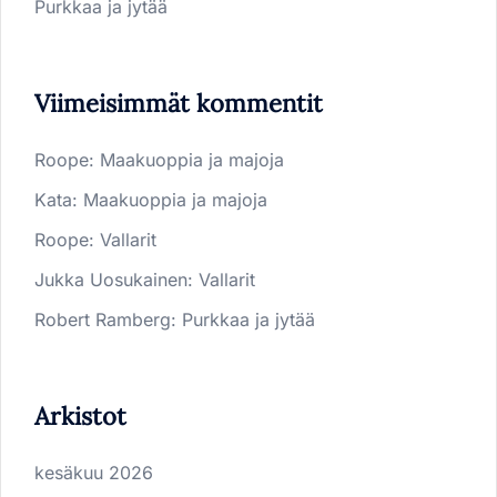
Purkkaa ja jytää
Viimeisimmät kommentit
Roope
:
Maakuoppia ja majoja
Kata
:
Maakuoppia ja majoja
Roope
:
Vallarit
Jukka Uosukainen
:
Vallarit
Robert Ramberg
:
Purkkaa ja jytää
Arkistot
kesäkuu 2026