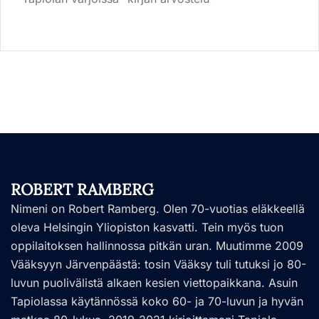
ROBERT RAMBERG
Nimeni on Robert Ramberg. Olen 70-vuotias eläkkeellä
oleva Helsingin Yliopiston kasvatti. Tein myös tuon
oppilaitoksen hallinnossa pitkän uran. Muutimme 2009
Vääksyyn Järvenpäästä: tosin Vääksy tuli tutuksi jo 80-
luvun puolivälistä alkaen kesien viettopaikkana. Asuin
Tapiolassa käytännössä koko 60- ja 70-luvun ja hyvän