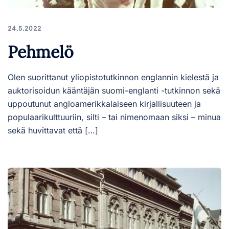
24.5.2022
Pehmelö
Olen suorittanut yliopistotutkinnon englannin kielestä ja
auktorisoidun kääntäjän suomi-englanti -tutkinnon sekä
uppoutunut angloamerikkalaiseen kirjallisuuteen ja
populaarikulttuuriin, silti – tai nimenomaan siksi – minua
sekä huvittavat että […]