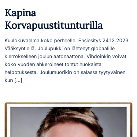
Kapina
Korvapuustitunturilla
Kuulokuvaelma koko perheelle. Ensiesitys 24.12.2023
Vääksyntiellä. Joulupukki on lähtenyt globaalille
kierrokselleen joulun aatonaattona. Vihdoinkin voivat
koko vuoden ahkeroineet tontut huokaista
helpotuksesta. Joulumuorikin on salassa tyytyväinen,
kun […]