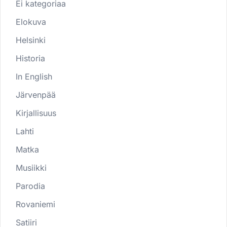
Ei kategoriaa
Elokuva
Helsinki
Historia
In English
Järvenpää
Kirjallisuus
Lahti
Matka
Musiikki
Parodia
Rovaniemi
Satiiri