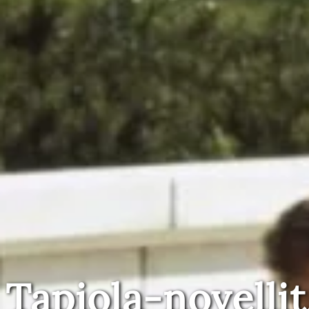
Tapiola-novellit