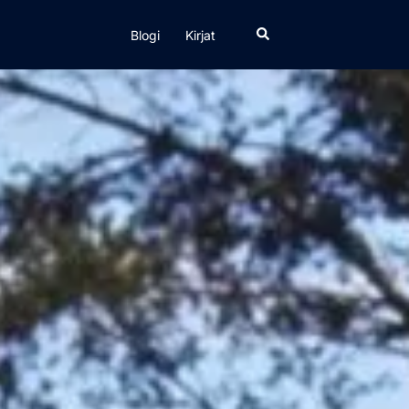
Search
Blogi
Kirjat