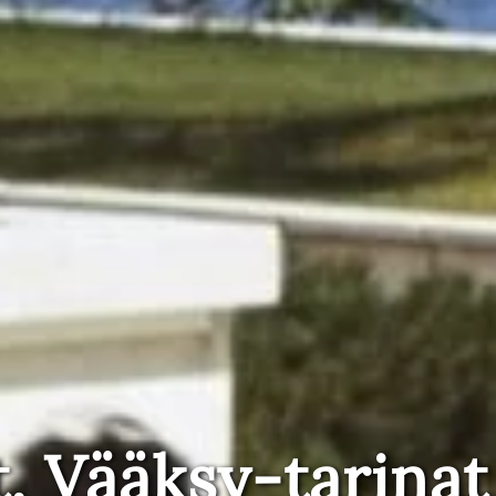
t, Vääksy-tarinat