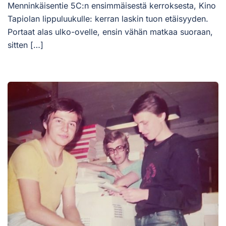
Menninkäisentie 5C:n ensimmäisestä kerroksesta, Kino
Tapiolan lippuluukulle: kerran laskin tuon etäisyyden.
Portaat alas ulko-ovelle, ensin vähän matkaa suoraan,
sitten […]