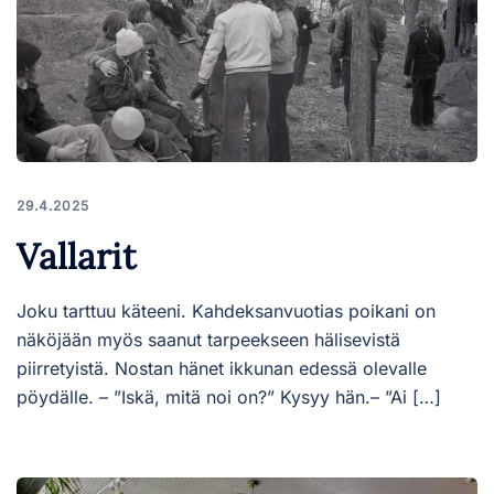
29.4.2025
Vallarit
Joku tarttuu käteeni. Kahdeksanvuotias poikani on
näköjään myös saanut tarpeekseen hälisevistä
piirretyistä. Nostan hänet ikkunan edessä olevalle
pöydälle. – ”Iskä, mitä noi on?” Kysyy hän.– ”Ai […]