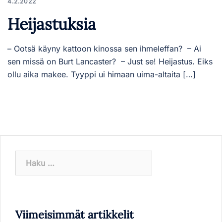
4.2.2022
Heijastuksia
– Ootsä käyny kattoon kinossa sen ihmeleffan? – Ai
sen missä on Burt Lancaster? – Just se! Heijastus. Eiks
ollu aika makee. Tyyppi ui himaan uima-altaita […]
Haku:
Viimeisimmät artikkelit