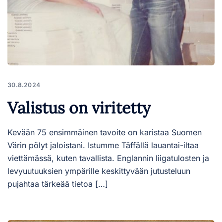
30.8.2024
Valistus on viritetty
Kevään 75 ensimmäinen tavoite on karistaa Suomen
Värin pölyt jaloistani. Istumme Täffällä lauantai-iltaa
viettämässä, kuten tavallista. Englannin liigatulosten ja
levyuutuuksien ympärille keskittyvään jutusteluun
pujahtaa tärkeää tietoa […]