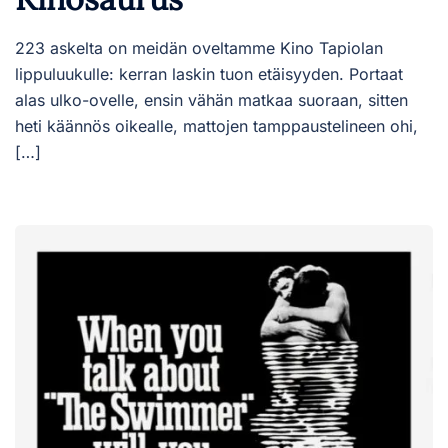
223 askelta on meidän oveltamme Kino Tapiolan
lippuluukulle: kerran laskin tuon etäisyyden. Portaat
alas ulko-ovelle, ensin vähän matkaa suoraan, sitten
heti käännös oikealle, mattojen tamppaustelineen ohi,
[…]