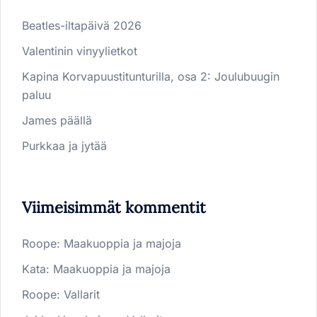
Beatles-iltapäivä 2026
Valentinin vinyylietkot
Kapina Korvapuustitunturilla, osa 2: Joulubuugin
paluu
James päällä
Purkkaa ja jytää
Viimeisimmät kommentit
Roope
:
Maakuoppia ja majoja
Kata
:
Maakuoppia ja majoja
Roope
:
Vallarit