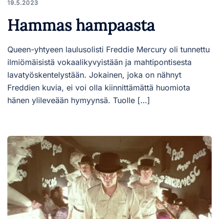
19.5.2023
Hammas hampaasta
Queen-yhtyeen laulusolisti Freddie Mercury oli tunnettu
ilmiömäisistä vokaalikyvyistään ja mahtipontisesta
lavatyöskentelystään. Jokainen, joka on nähnyt
Freddien kuvia, ei voi olla kiinnittämättä huomiota
hänen ylileveään hymyynsä. Tuolle […]