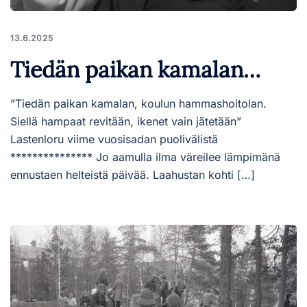
13.6.2025
Tiedän paikan kamalan…
”Tiedän paikan kamalan, koulun hammashoitolan.
Siellä hampaat revitään, ikenet vain jätetään”
Lastenloru viime vuosisadan puolivälistä
*************** Jo aamulla ilma väreilee lämpimänä
ennustaen helteistä päivää. Laahustan kohti […]