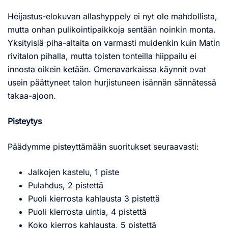
Heijastus-elokuvan allashyppely ei nyt ole mahdollista,
mutta onhan pulikointipaikkoja sentään noinkin monta.
Yksityisiä piha-altaita on varmasti muidenkin kuin Matin
rivitalon pihalla, mutta toisten tonteilla hiippailu ei
innosta oikein ketään. Omenavarkaissa käynnit ovat
usein päättyneet talon hurjistuneen isännän sännätessä
takaa-ajoon.
Pisteytys
Päädymme pisteyttämään suoritukset seuraavasti:
Jalkojen kastelu, 1 piste
Pulahdus, 2 pistettä
Puoli kierrosta kahlausta 3 pistettä
Puoli kierrosta uintia, 4 pistettä
Koko kierros kahlausta, 5 pistettä