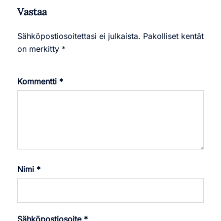
Vastaa
Sähköpostiosoitettasi ei julkaista.
Pakolliset kentät
on merkitty
*
Kommentti
*
Nimi
*
Sähköpostiosoite
*