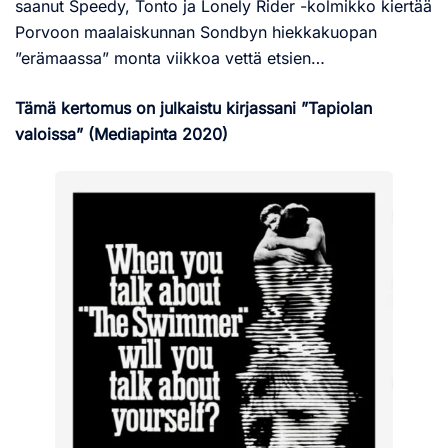
saanut Speedy, Tonto ja Lonely Rider -kolmikko kiertää
Porvoon maalaiskunnan Sondbyn hiekkakuopan
”erämaassa” monta viikkoa vettä etsien…
Tämä kertomus on julkaistu kirjassani ”Tapiolan
valoissa” (Mediapinta 2020)