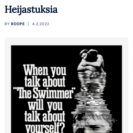
Heijastuksia
BY
ROOPE
4.2.2022