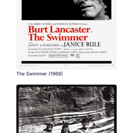
The Swimmer (1968)