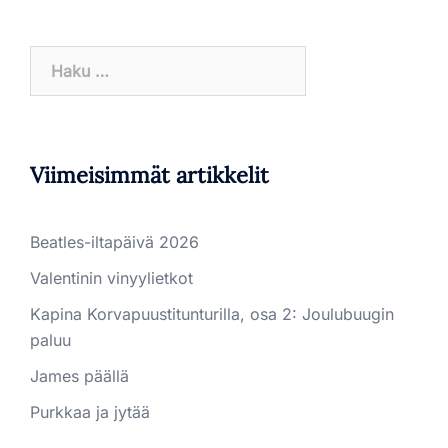
Haku:
Viimeisimmät artikkelit
Beatles-iltapäivä 2026
Valentinin vinyylietkot
Kapina Korvapuustitunturilla, osa 2: Joulubuugin
paluu
James päällä
Purkkaa ja jytää