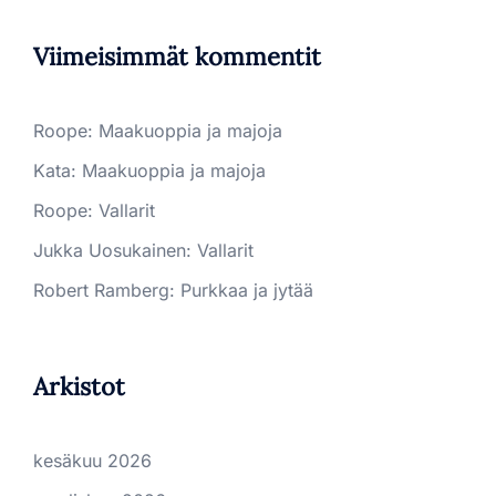
Viimeisimmät kommentit
Roope
:
Maakuoppia ja majoja
Kata
:
Maakuoppia ja majoja
Roope
:
Vallarit
Jukka Uosukainen
:
Vallarit
Robert Ramberg
:
Purkkaa ja jytää
Arkistot
kesäkuu 2026