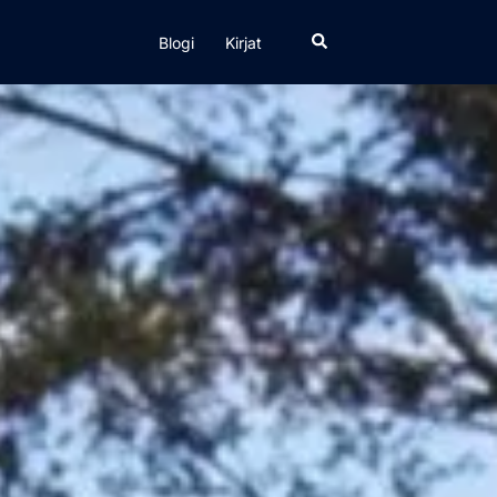
Search
Blogi
Kirjat