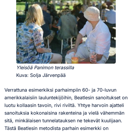
Yleisöä Panimon terassilla
Kuva: Solja Järvenpää
Verrattuna esimerkiksi parhaimpiin 60- ja 70-luvun
amerikkalaisiin lauluntekijöihin, Beatlesin sanoitukset on
luotu kollaasin tavoin, rivi riviltä. Yhtye harvoin ajatteli
sanoituksia kokonaisina rakenteina ja vielä vähemmän
sitä, minkälaisen tunnelatauksen ne tekevät kuulijaan.
Tästä Beatlesin metodista parhain esimerkki on