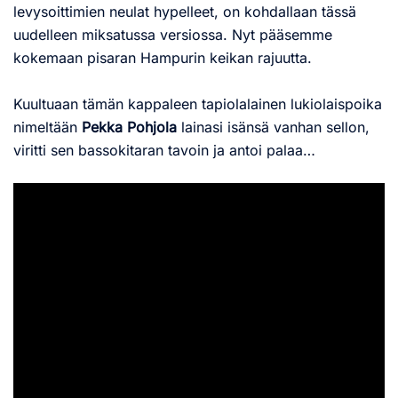
levysoittimien neulat hypelleet, on kohdallaan tässä
uudelleen miksatussa versiossa. Nyt pääsemme
kokemaan pisaran Hampurin keikan rajuutta.
Kuultuaan tämän kappaleen tapiolalainen lukiolaispoika
nimeltään
Pekka Pohjola
lainasi isänsä vanhan sellon,
viritti sen bassokitaran tavoin ja antoi palaa…