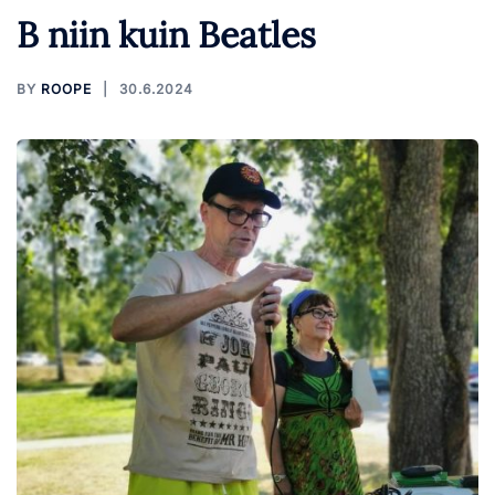
B niin kuin Beatles
BY
ROOPE
30.6.2024