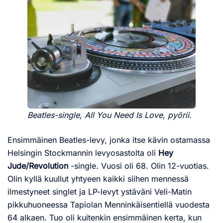
Beatles-single, All You Need Is Love, pyörii
.
Ensimmäinen Beatles-levy, jonka itse kävin ostamassa
Helsingin Stockmannin levyosastolta oli
Hey
Jude/Revolution
-single. Vuosi oli 68. Olin 12-vuotias.
Olin kyllä kuullut yhtyeen kaikki siihen mennessä
ilmestyneet singlet ja LP-levyt ystäväni Veli-Matin
pikkuhuoneessa Tapiolan Menninkäisentiellä vuodesta
64 alkaen. Tuo oli kuitenkin ensimmäinen kerta, kun