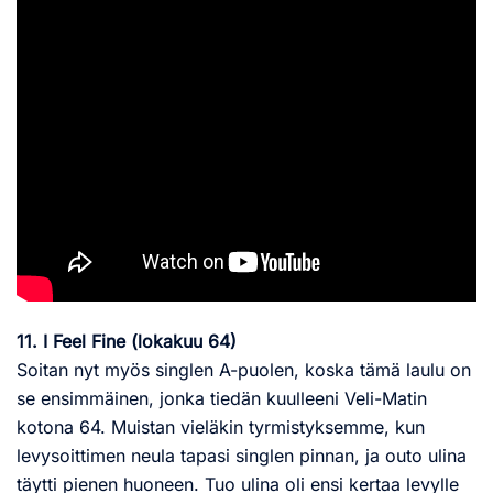
11. I Feel Fine (lokakuu 64)
Soitan nyt myös singlen A-puolen, koska tämä laulu on
se ensimmäinen, jonka tiedän kuulleeni Veli-Matin
kotona 64. Muistan vieläkin tyrmistyksemme, kun
levysoittimen neula tapasi singlen pinnan, ja outo ulina
täytti pienen huoneen. Tuo ulina oli ensi kertaa levylle