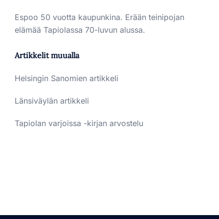
Espoo 50 vuotta kaupunkina. Erään teinipojan
elämää Tapiolassa 70-luvun alussa.
Artikkelit muualla
Helsingin Sanomien artikkeli
Länsiväylän artikkeli
Tapiolan varjoissa -kirjan arvostelu