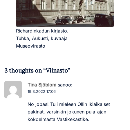
Richardinkadun kirjasto.
Tuhka, Aukusti, kuvaaja
Museovirasto
3 thoughts on “
Viinasto
”
Tina Sjöblom
sanoo:
19.3.2022 17:06
No jopas! Tuli mieleen Ollin ikiaikaiset
pakinat, varsinkin jokunen pula-ajan
kokoelmasta Vastikekastike.