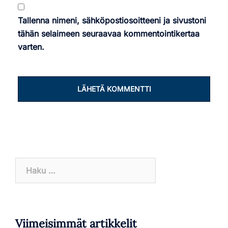
Tallenna nimeni, sähköpostiosoitteeni ja sivustoni
tähän selaimeen seuraavaa kommentointikertaa
varten.
Haku:
Viimeisimmät artikkelit