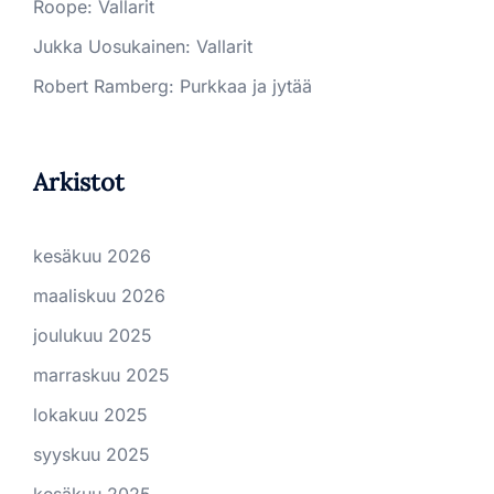
Roope
:
Vallarit
Jukka Uosukainen
:
Vallarit
Robert Ramberg
:
Purkkaa ja jytää
Arkistot
kesäkuu 2026
maaliskuu 2026
joulukuu 2025
marraskuu 2025
lokakuu 2025
syyskuu 2025
kesäkuu 2025