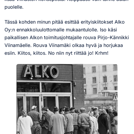
puolelle.
Tässä kohden minun pitää esittää erityiskiitokset Alko
Oy:n ennakkoluulottomalle mukaantulolle. Iso käsi
paikallisen Alkon toimitusjohtajalle rouva Pirjo-Kännikki
Viinamäelle. Rouva Viinamäki olkaa hyvä ja horjukaa
esiin. Kiitos, kiitos. No niin nyt riittää jo! Krhm!