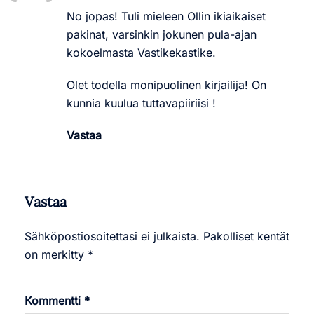
No jopas! Tuli mieleen Ollin ikiaikaiset
pakinat, varsinkin jokunen pula-ajan
kokoelmasta Vastikekastike.
Olet todella monipuolinen kirjailija! On
kunnia kuulua tuttavapiiriisi !
Vastaa
Vastaa
Sähköpostiosoitettasi ei julkaista.
Pakolliset kentät
on merkitty
*
Kommentti
*