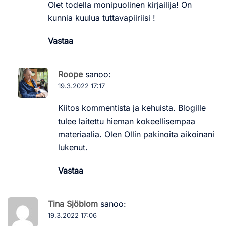
Olet todella monipuolinen kirjailija! On
kunnia kuulua tuttavapiiriisi !
Vastaa
Roope
sanoo:
19.3.2022 17:17
Kiitos kommentista ja kehuista. Blogille
tulee laitettu hieman kokeellisempaa
materiaalia. Olen Ollin pakinoita aikoinani
lukenut.
Vastaa
Tina Sjöblom
sanoo:
19.3.2022 17:06