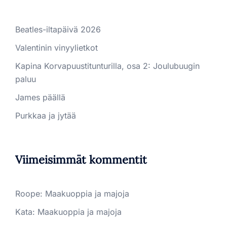
Beatles-iltapäivä 2026
Valentinin vinyylietkot
Kapina Korvapuustitunturilla, osa 2: Joulubuugin
paluu
James päällä
Purkkaa ja jytää
Viimeisimmät kommentit
Roope
:
Maakuoppia ja majoja
Kata
:
Maakuoppia ja majoja