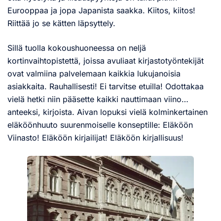
Eurooppaa ja jopa Japanista saakka. Kiitos, kiitos!
Riittää jo se kätten läpsyttely.
Sillä tuolla kokoushuoneessa on neljä
kortinvaihtopistettä, joissa avuliaat kirjastotyöntekijät
ovat valmiina palvelemaan kaikkia lukujanoisia
asiakkaita. Rauhallisesti! Ei tarvitse etuilla! Odottakaa
vielä hetki niin pääsette kaikki nauttimaan viino…
anteeksi, kirjoista. Aivan lopuksi vielä kolminkertainen
eläköönhuuto suurenmoiselle konseptille: Eläköön
Viinasto! Eläköön kirjailijat! Eläköön kirjallisuus!