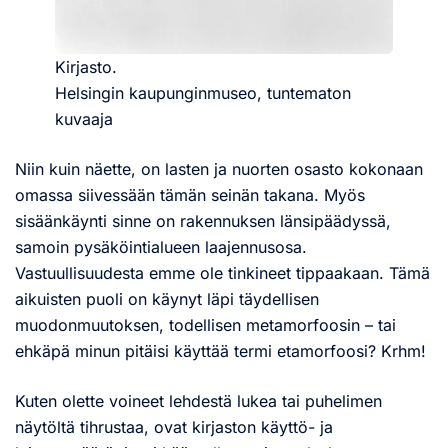
Kirjasto.
Helsingin kaupunginmuseo, tuntematon
kuvaaja
Niin kuin näette, on lasten ja nuorten osasto kokonaan
omassa siivessään tämän seinän takana. Myös
sisäänkäynti sinne on rakennuksen länsipäädyssä,
samoin pysäköintialueen laajennusosa.
Vastuullisuudesta emme ole tinkineet tippaakaan. Tämä
aikuisten puoli on käynyt läpi täydellisen
muodonmuutoksen, todellisen metamorfoosin – tai
ehkäpä minun pitäisi käyttää termi etamorfoosi? Krhm!
Kuten olette voineet lehdestä lukea tai puhelimen
näytöltä tihrustaa, ovat kirjaston käyttö- ja