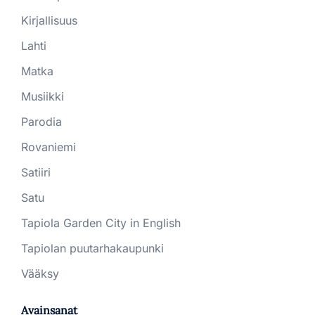
Kirjallisuus
Lahti
Matka
Musiikki
Parodia
Rovaniemi
Satiiri
Satu
Tapiola Garden City in English
Tapiolan puutarhakaupunki
Vääksy
Avainsanat