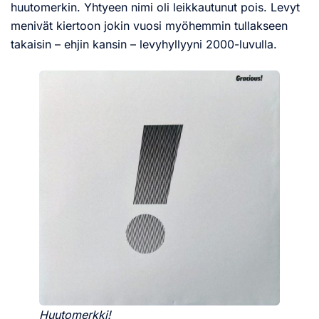
huutomerkin. Yhtyeen nimi oli leikkautunut pois. Levyt
menivät kiertoon jokin vuosi myöhemmin tullakseen
takaisin – ehjin kansin – levyhyllyyni 2000-luvulla.
Huutomerkki!