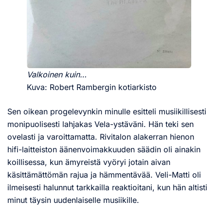
Valkoinen kuin…
Kuva: Robert Rambergin kotiarkisto
Sen oikean progelevynkin minulle esitteli musiikillisesti
monipuolisesti lahjakas Vela-ystäväni. Hän teki sen
ovelasti ja varoittamatta. Rivitalon alakerran hienon
hifi-laitteiston äänenvoimakkuuden säädin oli ainakin
koillisessa, kun ämyreistä vyöryi jotain aivan
käsittämättömän rajua ja hämmentävää. Veli-Matti oli
ilmeisesti halunnut tarkkailla reaktioitani, kun hän altisti
minut täysin uudenlaiselle musiikille.