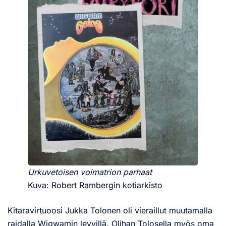
Urkuvetoisen voimatrion parhaat
Kuva: Robert Rambergin kotiarkisto
Kitaravirtuoosi Jukka Tolonen oli vieraillut muutamalla
raidalla Wigwamin levyillä. Olihan Tolosella myös oma