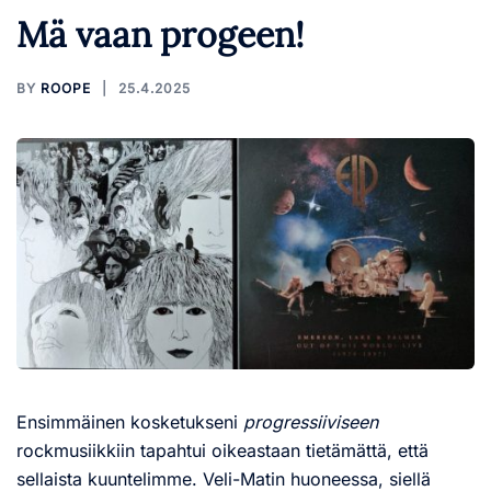
Mä vaan progeen!
BY
ROOPE
25.4.2025
Ensimmäinen kosketukseni
progressiiviseen
rockmusiikkiin tapahtui oikeastaan tietämättä, että
sellaista kuuntelimme. Veli-Matin huoneessa, siellä