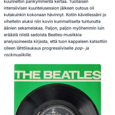
kuunneltiin parikymmentä kertaa. Tuollaisen
intensiivisen kuuntelusession jälkeen outous oli
kutakuinkin kokonaan hävinnyt. Kotiin kävellessäni jo
viheltelin aluksi niin kovin kummalliselta tuntunutta
äänien sekamelskaa. Paljon, paljon myöhemmin luin
eräästä niistä sadoista Beatles-musiikkia
analysoineesta kirjasta, että tuon kappaleen katsottiin
olleen lähtölaukaus progressiiviselle
pop- ja
rockmusiikille
.