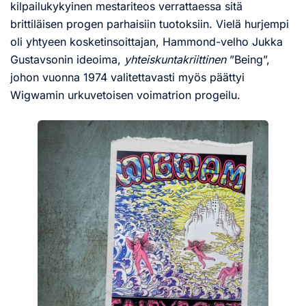
kilpailukykyinen mestariteos verrattaessa sitä
brittiläisen progen parhaisiin tuotoksiin. Vielä hurjempi
oli yhtyeen kosketinsoittajan, Hammond-velho Jukka
Gustavsonin ideoima,
yhteiskuntakriittinen
”Being”,
johon vuonna 1974 valitettavasti myös päättyi
Wigwamin urkuvetoisen voimatrion progeilu.