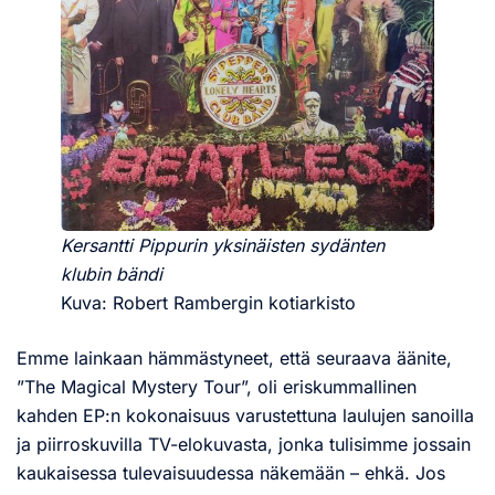
Kersantti Pippurin yksinäisten sydänten
klubin bändi
Kuva: Robert Rambergin kotiarkisto
Emme lainkaan hämmästyneet, että seuraava äänite,
”The Magical Mystery Tour”, oli eriskummallinen
kahden EP:n kokonaisuus varustettuna laulujen sanoilla
ja piirroskuvilla TV-elokuvasta, jonka tulisimme jossain
kaukaisessa tulevaisuudessa näkemään – ehkä. Jos