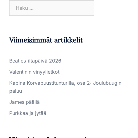
Haku:
Viimeisimmät artikkelit
Beatles-iltapäivä 2026
Valentinin vinyylietkot
Kapina Korvapuustitunturilla, osa 2: Joulubuugin
paluu
James päällä
Purkkaa ja jytää