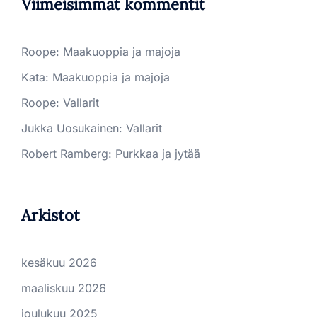
Viimeisimmät kommentit
Roope
:
Maakuoppia ja majoja
Kata
:
Maakuoppia ja majoja
Roope
:
Vallarit
Jukka Uosukainen
:
Vallarit
Robert Ramberg
:
Purkkaa ja jytää
Arkistot
kesäkuu 2026
maaliskuu 2026
joulukuu 2025