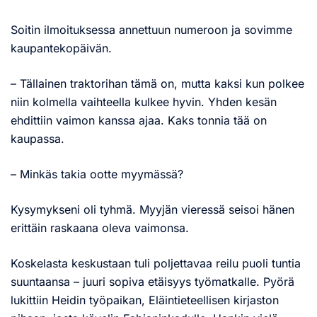
Soitin ilmoituksessa annettuun numeroon ja sovimme
kaupantekopäivän.
– Tällainen traktorihan tämä on, mutta kaksi kun polkee
niin kolmella vaihteella kulkee hyvin. Yhden kesän
ehdittiin vaimon kanssa ajaa. Kaks tonnia tää on
kaupassa.
– Minkäs takia ootte myymässä?
Kysymykseni oli tyhmä. Myyjän vieressä seisoi hänen
erittäin raskaana oleva vaimonsa.
Koskelasta keskustaan tuli poljettavaa reilu puoli tuntia
suuntaansa – juuri sopiva etäisyys työmatkalle. Pyörä
lukittiin Heidin työpaikan, Eläintieteellisen kirjaston