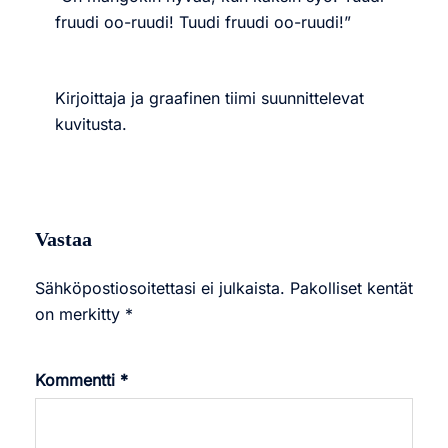
fruudi oo-ruudi! Tuudi fruudi oo-ruudi!”
Kirjoittaja ja graafinen tiimi suunnittelevat
kuvitusta.
Vastaa
Sähköpostiosoitettasi ei julkaista.
Pakolliset kentät
on merkitty
*
Kommentti
*