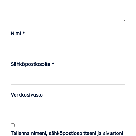
Nimi
*
Sähköpostiosoite
*
Verkkosivusto
Tallenna nimeni, sähköpostiosoitteeni ja sivustoni