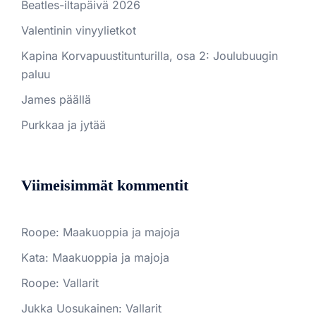
Beatles-iltapäivä 2026
Valentinin vinyylietkot
Kapina Korvapuustitunturilla, osa 2: Joulubuugin
paluu
James päällä
Purkkaa ja jytää
Viimeisimmät kommentit
Roope
:
Maakuoppia ja majoja
Kata
:
Maakuoppia ja majoja
Roope
:
Vallarit
Jukka Uosukainen
:
Vallarit