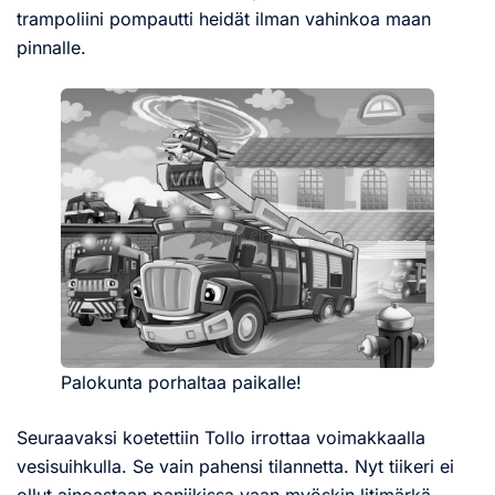
trampoliini pompautti heidät ilman vahinkoa maan
pinnalle.
Palokunta porhaltaa paikalle!
Seuraavaksi koetettiin Tollo irrottaa voimakkaalla
vesisuihkulla. Se vain pahensi tilannetta. Nyt tiikeri ei