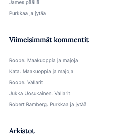
James päällä
Purkkaa ja jytää
Viimeisimmät kommentit
Roope
:
Maakuoppia ja majoja
Kata
:
Maakuoppia ja majoja
Roope
:
Vallarit
Jukka Uosukainen
:
Vallarit
Robert Ramberg
:
Purkkaa ja jytää
Arkistot