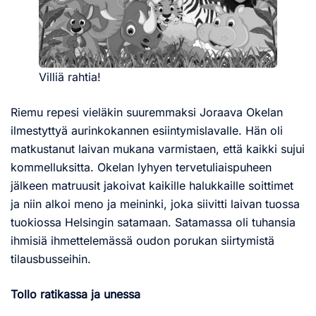
Villiä rahtia!
Riemu repesi vieläkin suuremmaksi Joraava Okelan
ilmestyttyä aurinkokannen esiintymislavalle. Hän oli
matkustanut laivan mukana varmistaen, että kaikki sujui
kommelluksitta. Okelan lyhyen tervetuliaispuheen
jälkeen matruusit jakoivat kaikille halukkaille soittimet
ja niin alkoi meno ja meininki, joka siivitti laivan tuossa
tuokiossa Helsingin satamaan. Satamassa oli tuhansia
ihmisiä ihmettelemässä oudon porukan siirtymistä
tilausbusseihin.
Tollo ratikassa ja unessa