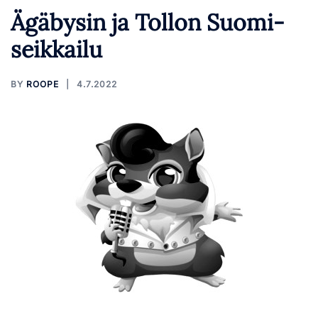
Ägäbysin ja Tollon Suomi-
seikkailu
BY
ROOPE
4.7.2022