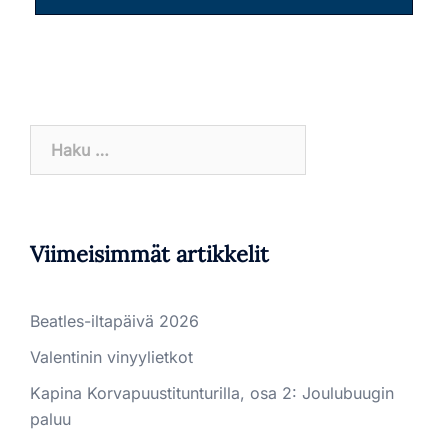
Haku:
Viimeisimmät artikkelit
Beatles-iltapäivä 2026
Valentinin vinyylietkot
Kapina Korvapuustitunturilla, osa 2: Joulubuugin
paluu