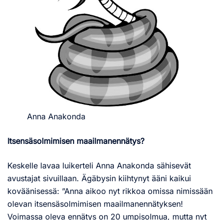
Anna Anakonda
Itsensäsolmimisen maailmanennätys?
Keskelle lavaa luikerteli Anna Anakonda sähisevät
avustajat sivuillaan. Ägäbysin kiihtynyt ääni kaikui
koväänisessä: ”Anna aikoo nyt rikkoa omissa nimissään
olevan itsensäsolmimisen maailmanennätyksen!
Voimassa oleva ennätys on 20 umpisolmua, mutta nyt