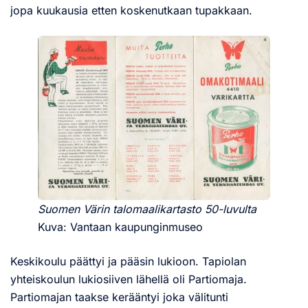
jopa kuukausia etten koskenutkaan tupakkaan.
Suomen Värin talomaalikartasto 50-luvulta
Kuva: Vantaan kaupunginmuseo
Keskikoulu päättyi ja pääsin lukioon. Tapiolan
yhteiskoulun lukiosiiven lähellä oli Partiomaja.
Partiomajan taakse kerääntyi joka välitunti