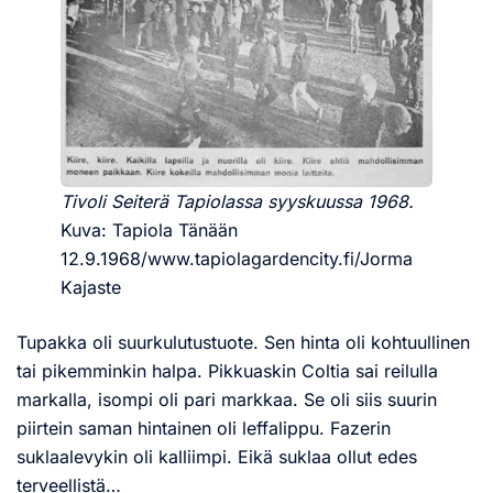
Tivoli Seiterä Tapiolassa syyskuussa 1968.
Kuva: Tapiola Tänään
12.9.1968/www.tapiolagardencity.fi/Jorma
Kajaste
Tupakka oli suurkulutustuote. Sen hinta oli kohtuullinen
tai pikemminkin halpa. Pikkuaskin Coltia sai reilulla
markalla, isompi oli pari markkaa. Se oli siis suurin
piirtein saman hintainen oli leffalippu. Fazerin
suklaalevykin oli kalliimpi. Eikä suklaa ollut edes
terveellistä…