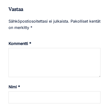
Vastaa
Sähköpostiosoitettasi ei julkaista.
Pakolliset kentät
on merkitty
*
Kommentti
*
Nimi
*