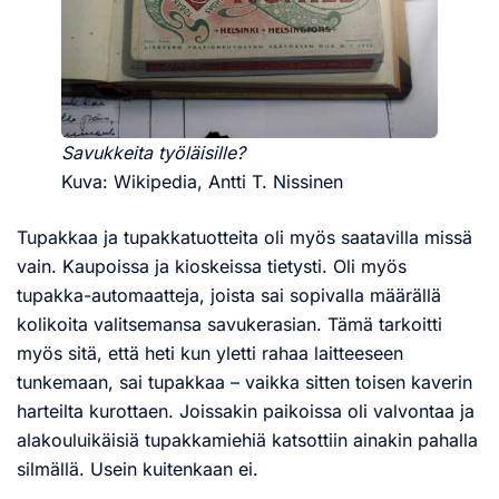
Savukkeita työläisille?
Kuva: Wikipedia, Antti T. Nissinen
Tupakkaa ja tupakkatuotteita oli myös saatavilla missä
vain. Kaupoissa ja kioskeissa tietysti. Oli myös
tupakka-automaatteja, joista sai sopivalla määrällä
kolikoita valitsemansa savukerasian. Tämä tarkoitti
myös sitä, että heti kun yletti rahaa laitteeseen
tunkemaan, sai tupakkaa – vaikka sitten toisen kaverin
harteilta kurottaen. Joissakin paikoissa oli valvontaa ja
alakouluikäisiä tupakkamiehiä katsottiin ainakin pahalla
silmällä. Usein kuitenkaan ei.