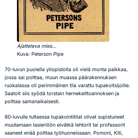
Ajatteleva mies…
Kuva: Peterson Pipe
70-luvun puolella yliopistolla oli vielä monta paikkaa,
jossa sai polttaa, muun muassa päärakennuksen
ruokalassa oli perimmäinen tila varattu tupakoitsijoille.
Saatoit siis syödä torstain hernekeittoannoksen ja
polttaa samanaikaisesti.
80-luvulle tultaessa tupakointitilat olivat supistuneet
muutamaan lasieriöön eivätkä lehtorit tai professorit
saaneet enää polttaa työhuoneissaan. Pomoni, Kiti,