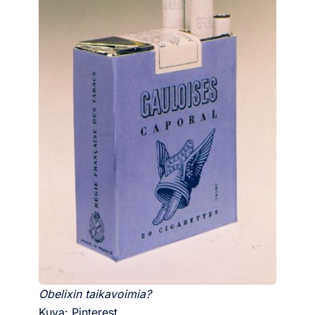
Obelixin taikavoimia?
Kuva: Pinterest