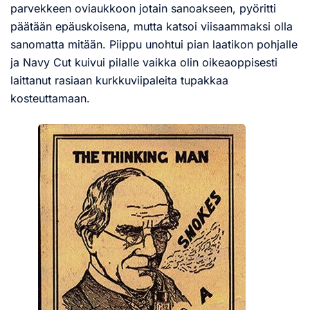
parvekkeen oviaukkoon jotain sanoakseen, pyöritti
päätään epäuskoisena, mutta katsoi viisaammaksi olla
sanomatta mitään. Piippu unohtui pian laatikon pohjalle
ja Navy Cut kuivui pilalle vaikka olin oikeaoppisesti
laittanut rasiaan kurkkuviipaleita tupakkaa
kosteuttamaan.