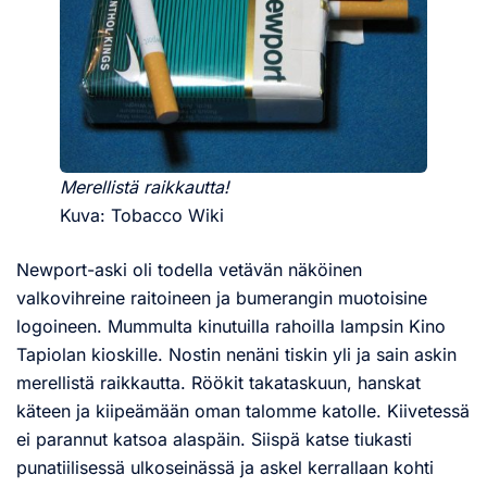
Merellistä raikkautta!
Kuva: Tobacco Wiki
Newport-aski oli todella vetävän näköinen
valkovihreine raitoineen ja bumerangin muotoisine
logoineen. Mummulta kinutuilla rahoilla lampsin Kino
Tapiolan kioskille. Nostin nenäni tiskin yli ja sain askin
merellistä raikkautta. Röökit takataskuun, hanskat
käteen ja kiipeämään oman talomme katolle. Kiivetessä
ei parannut katsoa alaspäin. Siispä katse tiukasti
punatiilisessä ulkoseinässä ja askel kerrallaan kohti