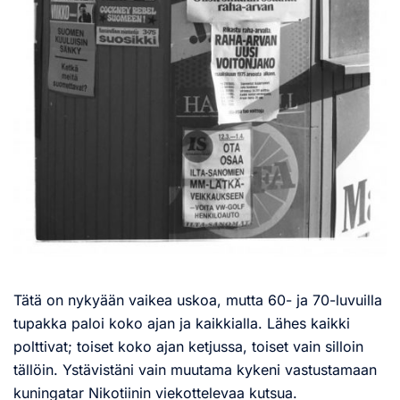
Tätä on nykyään vaikea uskoa, mutta 60- ja 70-luvuilla
tupakka paloi koko ajan ja kaikkialla. Lähes kaikki
polttivat; toiset koko ajan ketjussa, toiset vain silloin
tällöin. Ystävistäni vain muutama kykeni vastustamaan
kuningatar Nikotiinin viekottelevaa kutsua.