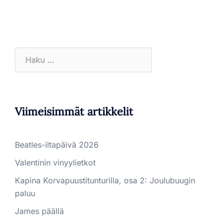
Haku:
Viimeisimmät artikkelit
Beatles-iltapäivä 2026
Valentinin vinyylietkot
Kapina Korvapuustitunturilla, osa 2: Joulubuugin
paluu
James päällä