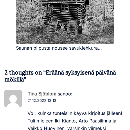
Saunan piipusta nousee savukiehkura…
2 thoughts on “
Eräänä syksyisenä päivänä
mökillä
”
Tina Sjöblom
sanoo:
21.12.2022 13:13
Voi, kuinka tunteisiin käyvä kirjoitus jälleen!
Tuli mieleen Iki-Kianto, Arto Paasilinna ja
Veikko Huovinen, varsinkin viimeksi