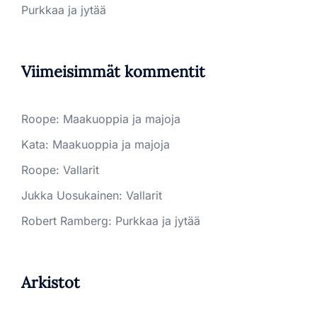
Purkkaa ja jytää
Viimeisimmät kommentit
Roope
:
Maakuoppia ja majoja
Kata
:
Maakuoppia ja majoja
Roope
:
Vallarit
Jukka Uosukainen
:
Vallarit
Robert Ramberg
:
Purkkaa ja jytää
Arkistot