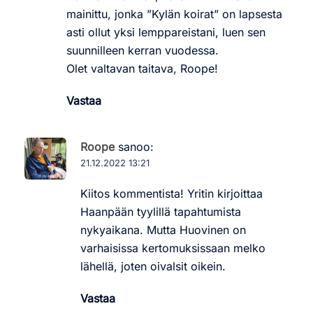
mainittu, jonka ”Kylän koirat” on lapsesta
asti ollut yksi lemppareistani, luen sen
suunnilleen kerran vuodessa.
Olet valtavan taitava, Roope!
Vastaa
Roope
sanoo:
21.12.2022 13:21
Kiitos kommentista! Yritin kirjoittaa
Haanpään tyylillä tapahtumista
nykyaikana. Mutta Huovinen on
varhaisissa kertomuksissaan melko
lähellä, joten oivalsit oikein.
Vastaa