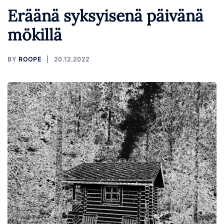
Eräänä syksyisenä päivänä
mökillä
BY
ROOPE
20.12.2022