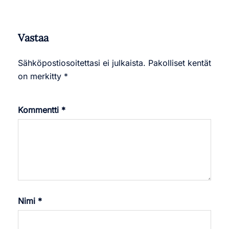
Vastaa
Sähköpostiosoitettasi ei julkaista.
Pakolliset kentät
on merkitty
*
Kommentti
*
Nimi
*