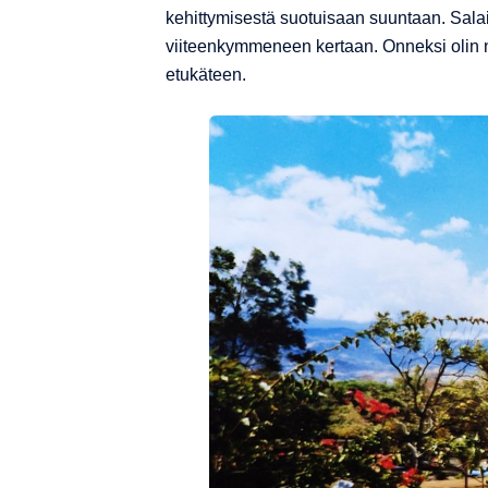
kehittymisestä suotuisaan suuntaan. Salai
viiteenkymmeneen kertaan. Onneksi olin n
etukäteen.