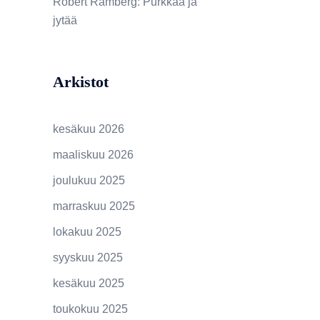
Robert Ramberg
:
Purkkaa ja
jytää
Arkistot
kesäkuu 2026
maaliskuu 2026
joulukuu 2025
marraskuu 2025
lokakuu 2025
syyskuu 2025
kesäkuu 2025
toukokuu 2025