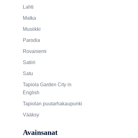
Lahti
Matka
Musiikki
Parodia
Rovaniemi
Satiiri
Satu
Tapiola Garden City in
English
Tapiolan puutarhakaupunki
Vääksy
Avainsanat