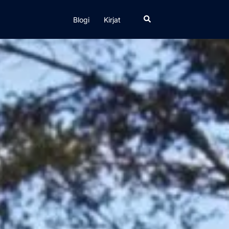
Search
Blogi
Kirjat