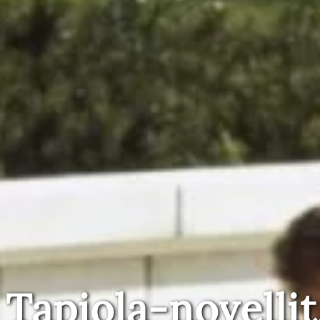
Tapiola-novellit