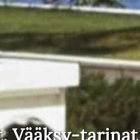
t, Vääksy-tarinat