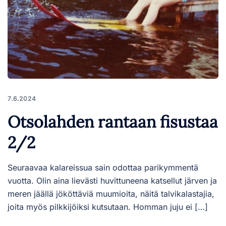
7.6.2024
Otsolahden rantaan fisustaa
2/2
Seuraavaa kalareissua sain odottaa parikymmentä
vuotta. Olin aina lievästi huvittuneena katsellut järven ja
meren jäällä jököttäviä muumioita, näitä talvikalastajia,
joita myös pilkkijöiksi kutsutaan. Homman juju ei […]