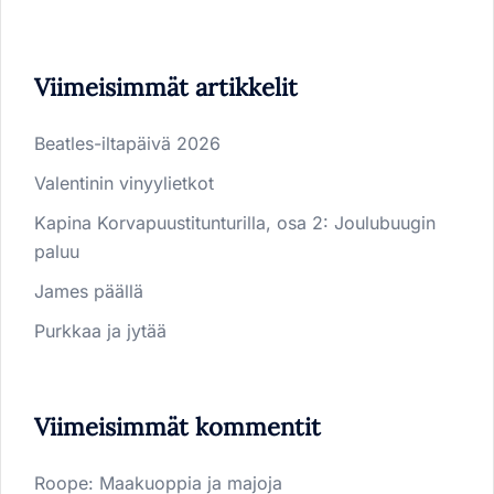
Viimeisimmät artikkelit
Beatles-iltapäivä 2026
Valentinin vinyylietkot
Kapina Korvapuustitunturilla, osa 2: Joulubuugin
paluu
James päällä
Purkkaa ja jytää
Viimeisimmät kommentit
Roope
:
Maakuoppia ja majoja