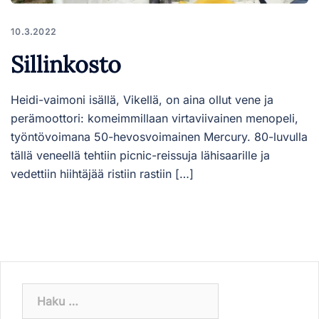
10.3.2022
Sillinkosto
Heidi-vaimoni isällä, Vikellä, on aina ollut vene ja
perämoottori: komeimmillaan virtaviivainen menopeli,
työntövoimana 50-hevosvoimainen Mercury. 80-luvulla
tällä veneellä tehtiin picnic-reissuja lähisaarille ja
vedettiin hiihtäjää ristiin rastiin […]
Haku: