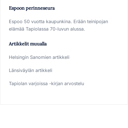
Espoon perinneseura
Espoo 50 vuotta kaupunkina. Erään teinipojan
elämää Tapiolassa 70-luvun alussa.
Artikkelit muualla
Helsingin Sanomien artikkeli
Länsiväylän artikkeli
Tapiolan varjoissa -kirjan arvostelu