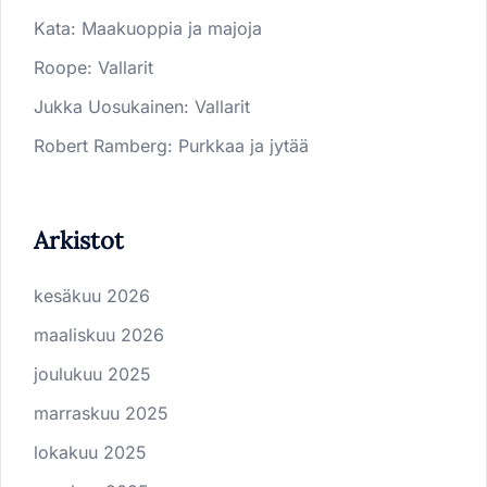
Kata
:
Maakuoppia ja majoja
Roope
:
Vallarit
Jukka Uosukainen
:
Vallarit
Robert Ramberg
:
Purkkaa ja jytää
Arkistot
kesäkuu 2026
maaliskuu 2026
joulukuu 2025
marraskuu 2025
lokakuu 2025