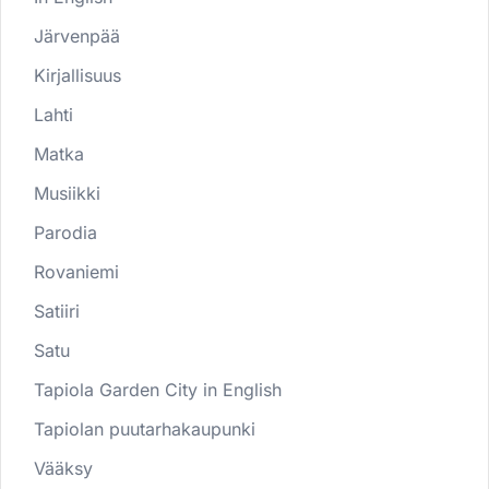
Järvenpää
Kirjallisuus
Lahti
Matka
Musiikki
Parodia
Rovaniemi
Satiiri
Satu
Tapiola Garden City in English
Tapiolan puutarhakaupunki
Vääksy