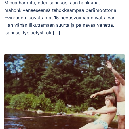
Minua harmitti, ettei isäni koskaan hankkinut
mahonkiveneeseensä tehokkaampaa perämoottoria.
Evinruden luovuttamat 15 hevosvoimaa olivat aivan
liian vähän liikuttamaan suurta ja painavaa venettä.
Isäni selitys tietysti oli […]