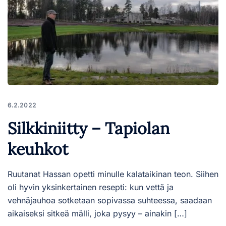
6.2.2022
Silkkiniitty – Tapiolan
keuhkot
Ruutanat Hassan opetti minulle kalataikinan teon. Siihen
oli hyvin yksinkertainen resepti: kun vettä ja
vehnäjauhoa sotketaan sopivassa suhteessa, saadaan
aikaiseksi sitkeä mälli, joka pysyy – ainakin […]