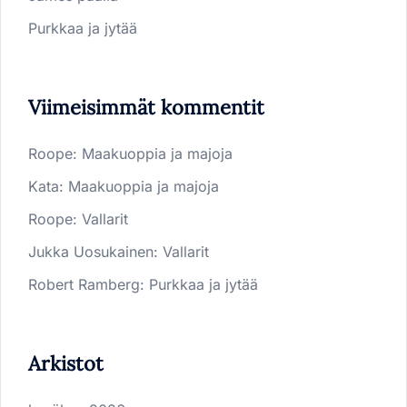
Purkkaa ja jytää
Viimeisimmät kommentit
Roope
:
Maakuoppia ja majoja
Kata
:
Maakuoppia ja majoja
Roope
:
Vallarit
Jukka Uosukainen
:
Vallarit
Robert Ramberg
:
Purkkaa ja jytää
Arkistot