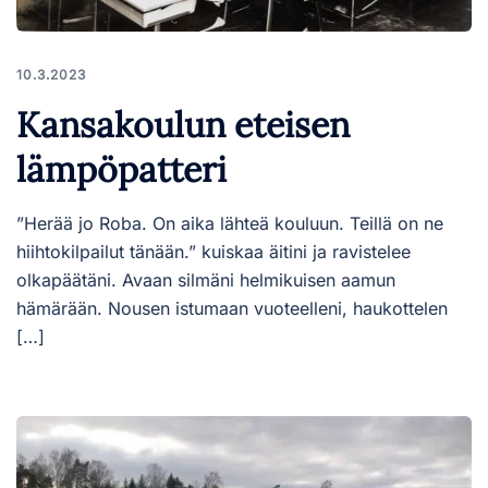
10.3.2023
Kansakoulun eteisen
lämpöpatteri
”Herää jo Roba. On aika lähteä kouluun. Teillä on ne
hiihtokilpailut tänään.” kuiskaa äitini ja ravistelee
olkapäätäni. Avaan silmäni helmikuisen aamun
hämärään. Nousen istumaan vuoteelleni, haukottelen
[…]