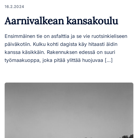
16.2.2024
Aarnivalkean kansakoulu
Ensimmäinen tie on asfalttia ja se vie ruotsinkieliseen
päiväkotiin. Kulku kohti dagista käy hitaasti äidin
kanssa käsikkäin. Rakennuksen edessä on suuri
työmaakuoppa, joka pitää ylittää huojuvaa […]