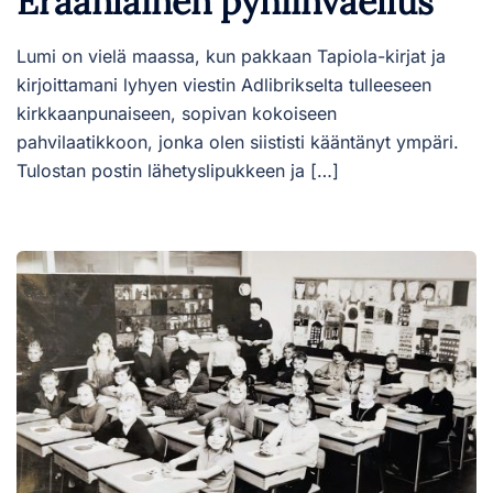
Eräänlainen pyhiinvaellus
Lumi on vielä maassa, kun pakkaan Tapiola-kirjat ja
kirjoittamani lyhyen viestin Adlibrikselta tulleeseen
kirkkaanpunaiseen, sopivan kokoiseen
pahvilaatikkoon, jonka olen siististi kääntänyt ympäri.
Tulostan postin lähetyslipukkeen ja […]