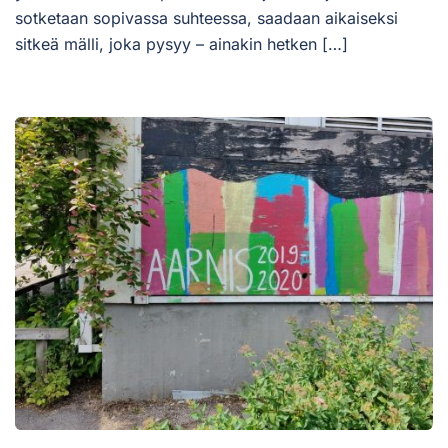
sotketaan sopivassa suhteessa, saadaan aikaiseksi
sitkeä mälli, joka pysyy – ainakin hetken […]