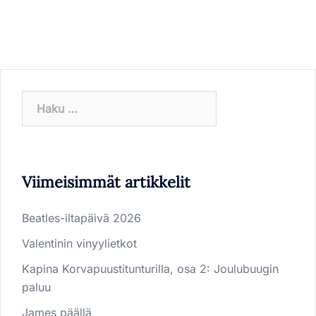
Haku:
Viimeisimmät artikkelit
Beatles-iltapäivä 2026
Valentinin vinyylietkot
Kapina Korvapuustitunturilla, osa 2: Joulubuugin
paluu
James päällä