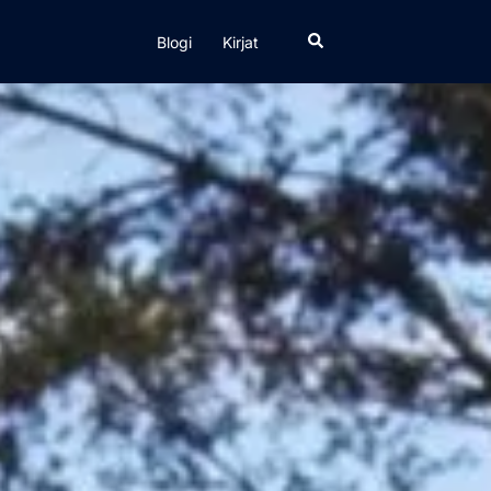
Search
Blogi
Kirjat