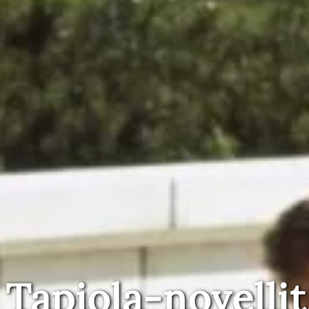
Tapiola-novellit