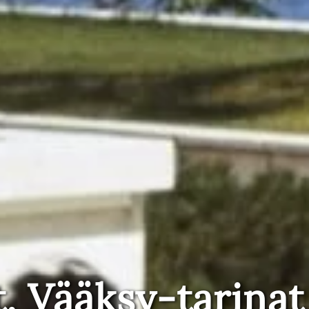
t, Vääksy-tarinat