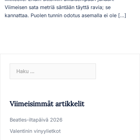
Viimeisen sata metriä säntään täyttä ravia; se
kannattaa. Puolen tunnin odotus asemalla ei ole […]
Haku:
Viimeisimmät artikkelit
Beatles-iltapäivä 2026
Valentinin vinyylietkot