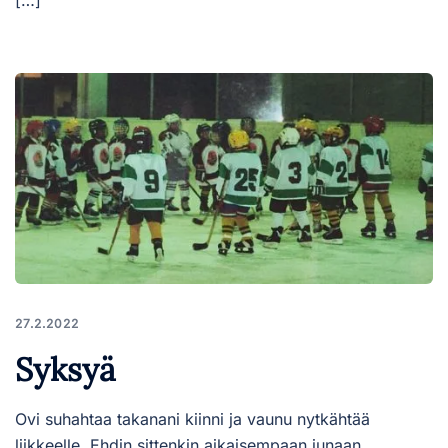
27.2.2022
Syksyä
Ovi suhahtaa takanani kiinni ja vaunu nytkähtää
liikkeelle. Ehdin sittenkin aikaisempaan junaan.