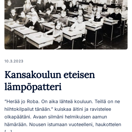
10.3.2023
Kansakoulun eteisen
lämpöpatteri
”Herää jo Roba. On aika lähteä kouluun. Teillä on ne
hiihtokilpailut tänään.” kuiskaa äitini ja ravistelee
olkapäätäni. Avaan silmäni helmikuisen aamun
hämärään. Nousen istumaan vuoteelleni, haukottelen
[…]