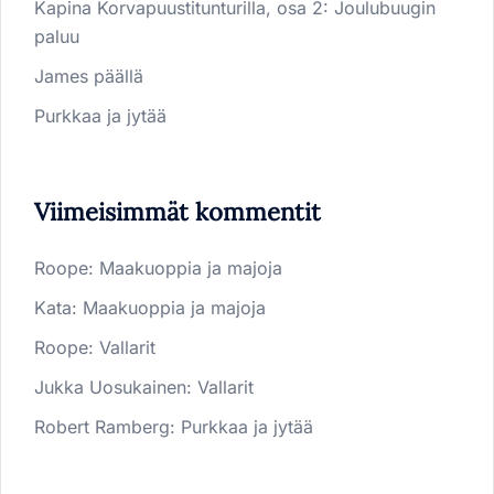
Kapina Korvapuustitunturilla, osa 2: Joulubuugin
paluu
James päällä
Purkkaa ja jytää
Viimeisimmät kommentit
Roope
:
Maakuoppia ja majoja
Kata
:
Maakuoppia ja majoja
Roope
:
Vallarit
Jukka Uosukainen
:
Vallarit
Robert Ramberg
:
Purkkaa ja jytää