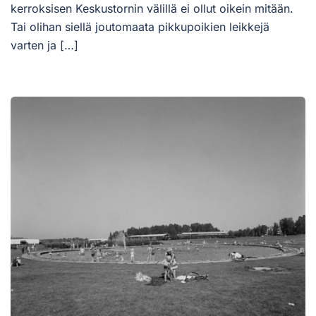
kerroksisen Keskustornin välillä ei ollut oikein mitään.
Tai olihan siellä joutomaata pikkupoikien leikkejä
varten ja […]