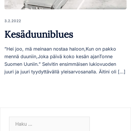
3.2.2022
Kesäduuniblues
”Hei joo, mä meinaan nostaa haloon,Kun on pakko
mennä duuniin,Joka päivä koko kesän ajanTonne
Suomen Uuniin.” Selvitin ensimmäisen lukiovuoden
juuri ja juuri tyydyttävällä yleisarvosanalla. Äitini oli […]
Haku: