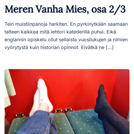
Meren Vanha Mies, osa 2/3
Tein muistiinpanoja harkiten. En pyrkinytkään saamaan
talteen kaikkea mitä lehtori katederillä puhui. Eikä
englannin opiskelu ollut sellaista vuosilukujen ja nimien
vyörytystä kuin historian opinnot. Eivätkä ne […]