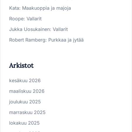
Kata
:
Maakuoppia ja majoja
Roope
:
Vallarit
Jukka Uosukainen
:
Vallarit
Robert Ramberg
:
Purkkaa ja jytää
Arkistot
kesäkuu 2026
maaliskuu 2026
joulukuu 2025
marraskuu 2025
lokakuu 2025