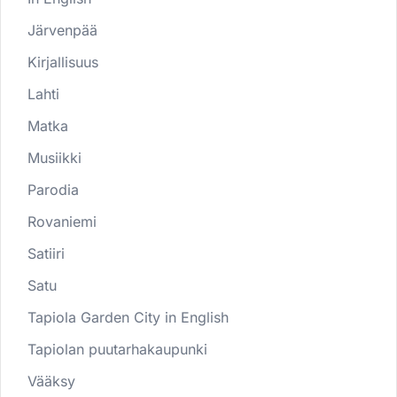
Järvenpää
Kirjallisuus
Lahti
Matka
Musiikki
Parodia
Rovaniemi
Satiiri
Satu
Tapiola Garden City in English
Tapiolan puutarhakaupunki
Vääksy