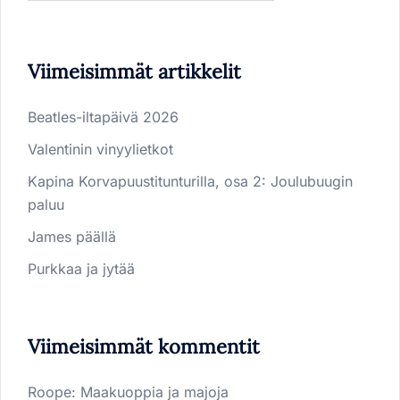
Viimeisimmät artikkelit
Beatles-iltapäivä 2026
Valentinin vinyylietkot
Kapina Korvapuustitunturilla, osa 2: Joulubuugin
paluu
James päällä
Purkkaa ja jytää
Viimeisimmät kommentit
Roope
:
Maakuoppia ja majoja