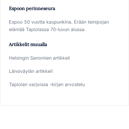
Espoon perinneseura
Espoo 50 vuotta kaupunkina. Erään teinipojan
elämää Tapiolassa 70-luvun alussa.
Artikkelit muualla
Helsingin Sanomien artikkeli
Länsiväylän artikkeli
Tapiolan varjoissa -kirjan arvostelu