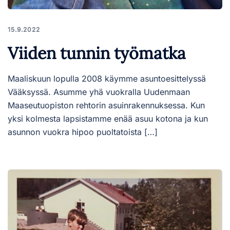
15.9.2022
Viiden tunnin työmatka
Maaliskuun lopulla 2008 käymme asuntoesittelyssä
Vääksyssä. Asumme yhä vuokralla Uudenmaan
Maaseutuopiston rehtorin asuinrakennuksessa. Kun
yksi kolmesta lapsistamme enää asuu kotona ja kun
asunnon vuokra hipoo puoltatoista […]