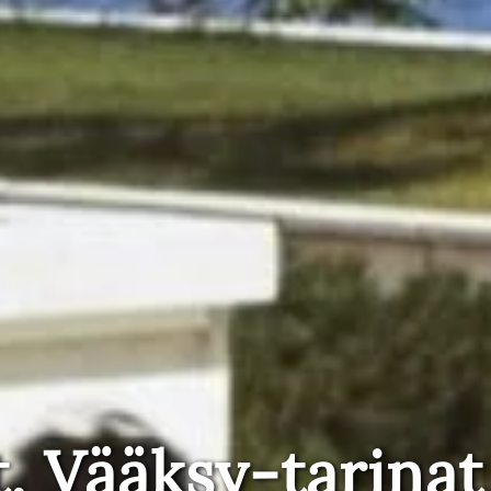
t, Vääksy-tarinat