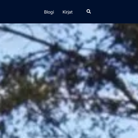
Search
Blogi
Kirjat