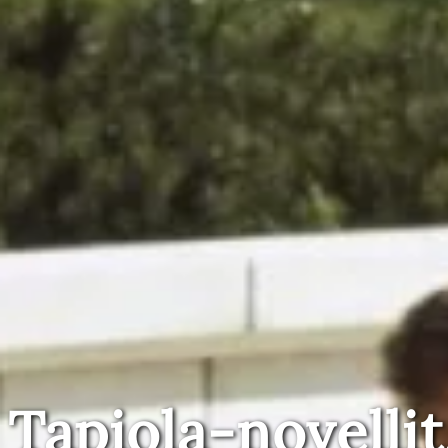
Tapiola-novellit