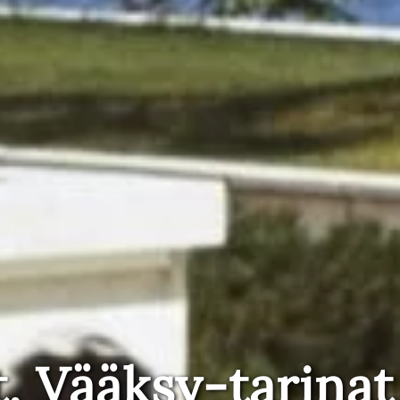
t, Vääksy-tarinat