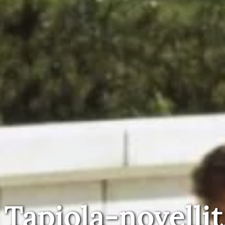
Tapiola-novellit