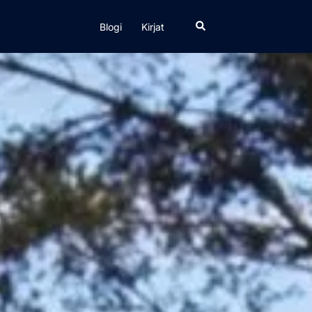
Search
Blogi
Kirjat