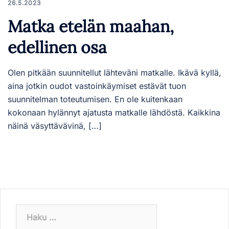
26.5.2023
Matka etelän maahan,
edellinen osa
Olen pitkään suunnitellut lähteväni matkalle. Ikävä kyllä,
aina jotkin oudot vastoinkäymiset estävät tuon
suunnitelman toteutumisen. En ole kuitenkaan
kokonaan hylännyt ajatusta matkalle lähdöstä. Kaikkina
näinä väsyttävävinä, […]
Haku: