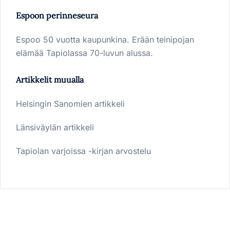
Espoon perinneseura
Espoo 50 vuotta kaupunkina. Erään teinipojan
elämää Tapiolassa 70-luvun alussa.
Artikkelit muualla
Helsingin Sanomien artikkeli
Länsiväylän artikkeli
Tapiolan varjoissa -kirjan arvostelu