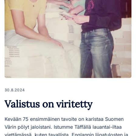
30.8.2024
Valistus on viritetty
Kevään 75 ensimmäinen tavoite on karistaa Suomen
Värin pölyt jaloistani. Istumme Täffällä lauantai-iltaa
viettämässä, kuten tavallista. Englannin liigatulosten ja