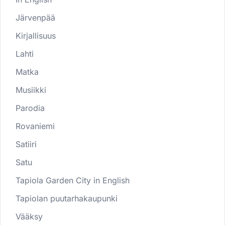
Järvenpää
Kirjallisuus
Lahti
Matka
Musiikki
Parodia
Rovaniemi
Satiiri
Satu
Tapiola Garden City in English
Tapiolan puutarhakaupunki
Vääksy