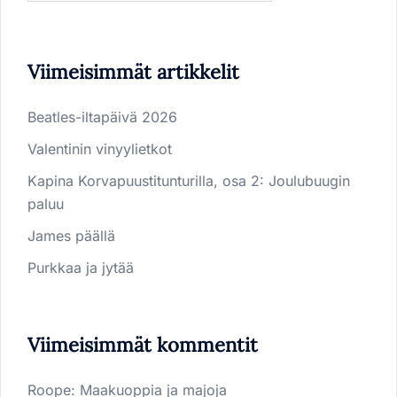
Viimeisimmät artikkelit
Beatles-iltapäivä 2026
Valentinin vinyylietkot
Kapina Korvapuustitunturilla, osa 2: Joulubuugin
paluu
James päällä
Purkkaa ja jytää
Viimeisimmät kommentit
Roope
:
Maakuoppia ja majoja