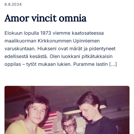
6.9.2024
Amor vincit omnia
Elokuun lopulla 1973 viemme kaatosateessa
maalikuorman Kirkkonummen Upinniemen
varuskuntaan. Hiukseni ovat märät ja pidentyneet
edellisestä kesästä. Olen luokkani pitkätukkaisin
oppilas – tytöt mukaan lukien. Puramme lastin […]