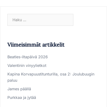
Haku:
Viimeisimmät artikkelit
Beatles-iltapäivä 2026
Valentinin vinyylietkot
Kapina Korvapuustitunturilla, osa 2: Joulubuugin
paluu
James päällä
Purkkaa ja jytää