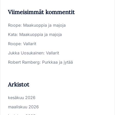
Viimeisimmät kommentit
Roope
:
Maakuoppia ja majoja
Kata
:
Maakuoppia ja majoja
Roope
:
Vallarit
Jukka Uosukainen
:
Vallarit
Robert Ramberg
:
Purkkaa ja jytää
Arkistot
kesäkuu 2026
maaliskuu 2026