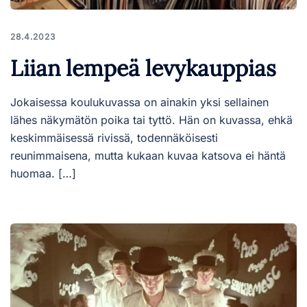
28.4.2023
Liian lempeä levykauppias
Jokaisessa koulukuvassa on ainakin yksi sellainen
lähes näkymätön poika tai tyttö. Hän on kuvassa, ehkä
keskimmäisessä rivissä, todennäköisesti
reunimmaisena, mutta kukaan kuvaa katsova ei häntä
huomaa. […]