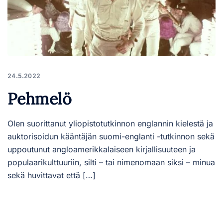
24.5.2022
Pehmelö
Olen suorittanut yliopistotutkinnon englannin kielestä ja
auktorisoidun kääntäjän suomi-englanti -tutkinnon sekä
uppoutunut angloamerikkalaiseen kirjallisuuteen ja
populaarikulttuuriin, silti – tai nimenomaan siksi – minua
sekä huvittavat että […]