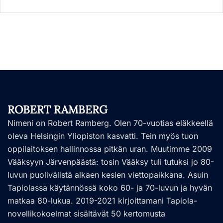
ROBERT RAMBERG
Nimeni on Robert Ramberg. Olen 70-vuotias eläkkeellä
oleva Helsingin Yliopiston kasvatti. Tein myös tuon
oppilaitoksen hallinnossa pitkän uran. Muutimme 2009
Vääksyyn Järvenpäästä: tosin Vääksy tuli tutuksi jo 80-
luvun puolivälistä alkaen kesien viettopaikkana. Asuin
Tapiolassa käytännössä koko 60- ja 70-luvun ja hyvän
matkaa 80-lukua. 2019-2021 kirjoittamani Tapiola-
novellikokoelmat sisältävät 50 kertomusta