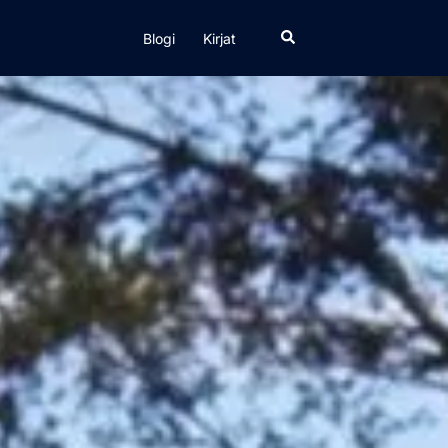
Search
Blogi
Kirjat