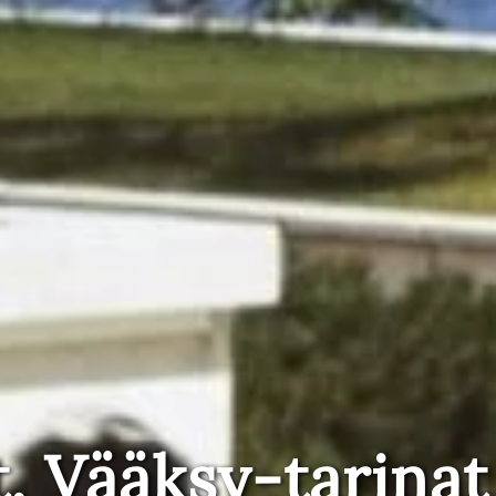
t, Vääksy-tarinat