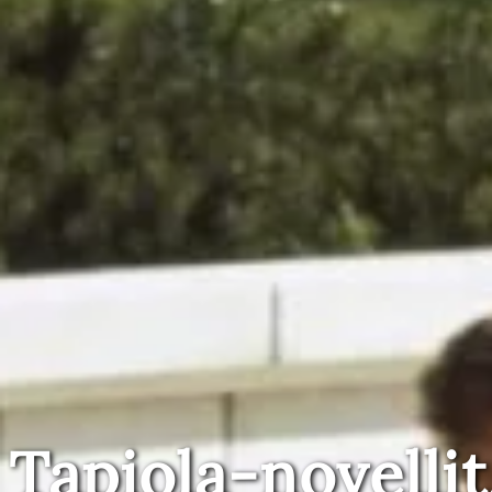
Tapiola-novellit