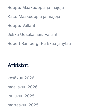
Roope
:
Maakuoppia ja majoja
Kata
:
Maakuoppia ja majoja
Roope
:
Vallarit
Jukka Uosukainen
:
Vallarit
Robert Ramberg
:
Purkkaa ja jytää
Arkistot
kesäkuu 2026
maaliskuu 2026
joulukuu 2025
marraskuu 2025