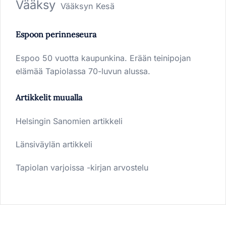
Vääksy
Vääksyn Kesä
Espoon perinneseura
Espoo 50 vuotta kaupunkina. Erään teinipojan
elämää Tapiolassa 70-luvun alussa.
Artikkelit muualla
Helsingin Sanomien artikkeli
Länsiväylän artikkeli
Tapiolan varjoissa -kirjan arvostelu