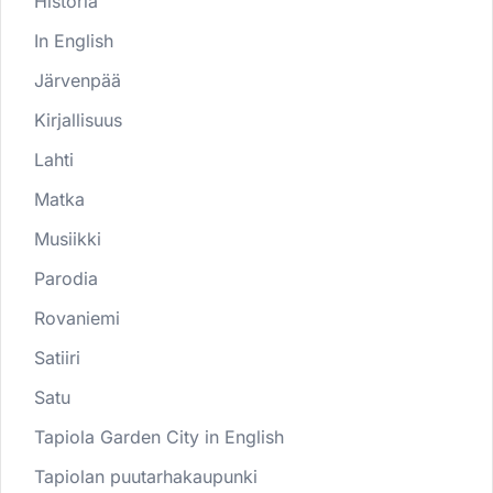
Historia
In English
Järvenpää
Kirjallisuus
Lahti
Matka
Musiikki
Parodia
Rovaniemi
Satiiri
Satu
Tapiola Garden City in English
Tapiolan puutarhakaupunki