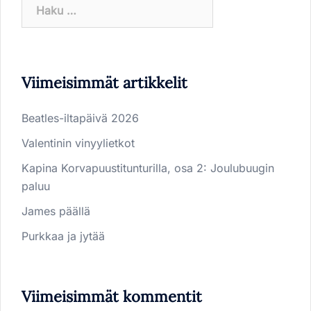
Haku:
Viimeisimmät artikkelit
Beatles-iltapäivä 2026
Valentinin vinyylietkot
Kapina Korvapuustitunturilla, osa 2: Joulubuugin
paluu
James päällä
Purkkaa ja jytää
Viimeisimmät kommentit