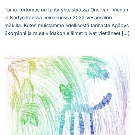
Tämä kertomus on tehty yhteistyössä Onervan, Vienon
ja Kärtyn kanssa heinäkuussa 2022 Vesansalon
mökillä. Kuten muistamme edellisestä tarinasta Ägäbys
Skorpioni ja muut viidakon eläimet olivat viettäneet […]