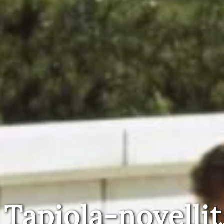
Tapiola-novellit