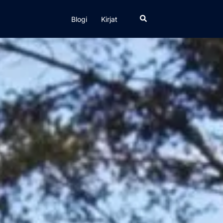
Search
Blogi
Kirjat