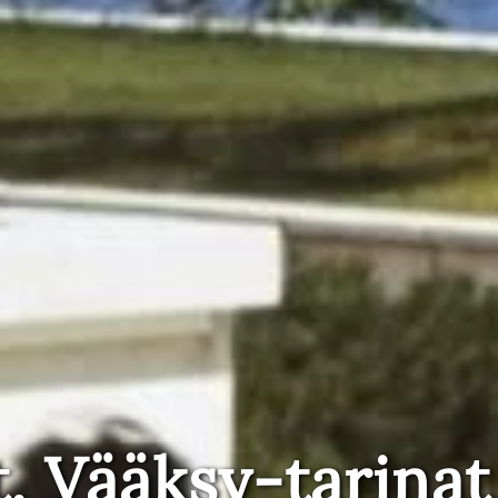
t, Vääksy-tarinat