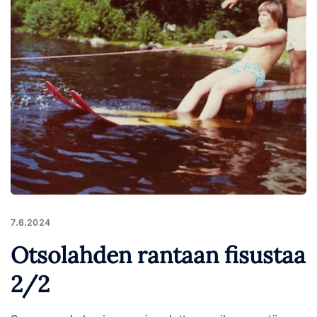
7.6.2024
Otsolahden rantaan fisustaa
2/2