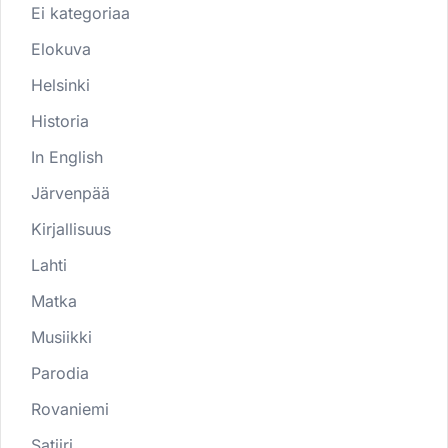
Ei kategoriaa
Elokuva
Helsinki
Historia
In English
Järvenpää
Kirjallisuus
Lahti
Matka
Musiikki
Parodia
Rovaniemi
Satiiri