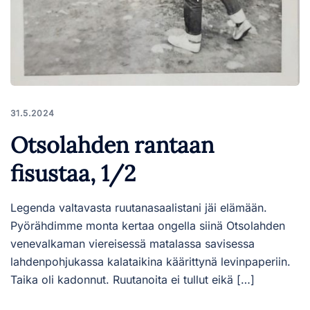
31.5.2024
Otsolahden rantaan
fisustaa, 1/2
Legenda valtavasta ruutanasaalistani jäi elämään.
Pyörähdimme monta kertaa ongella siinä Otsolahden
venevalkaman viereisessä matalassa savisessa
lahdenpohjukassa kalataikina käärittynä levinpaperiin.
Taika oli kadonnut. Ruutanoita ei tullut eikä […]