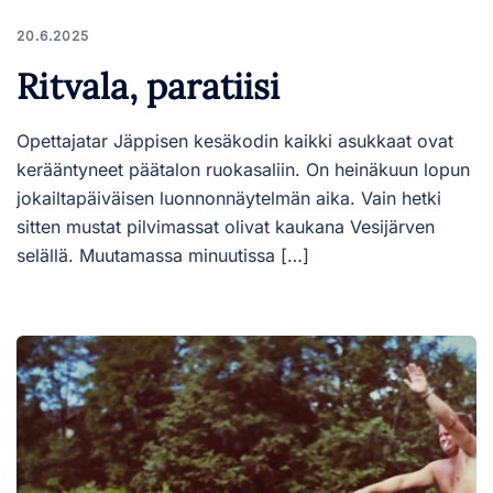
20.6.2025
Ritvala, paratiisi
Opettajatar Jäppisen kesäkodin kaikki asukkaat ovat
kerääntyneet päätalon ruokasaliin. On heinäkuun lopun
jokailtapäiväisen luonnonnäytelmän aika. Vain hetki
sitten mustat pilvimassat olivat kaukana Vesijärven
selällä. Muutamassa minuutissa […]