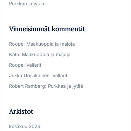
Purkkaa ja jytää
Viimeisimmät kommentit
Roope
:
Maakuoppia ja majoja
Kata
:
Maakuoppia ja majoja
Roope
:
Vallarit
Jukka Uosukainen
:
Vallarit
Robert Ramberg
:
Purkkaa ja jytää
Arkistot
kesäkuu 2026