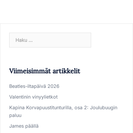
Haku:
Viimeisimmät artikkelit
Beatles-iltapäivä 2026
Valentinin vinyylietkot
Kapina Korvapuustitunturilla, osa 2: Joulubuugin
paluu
James päällä