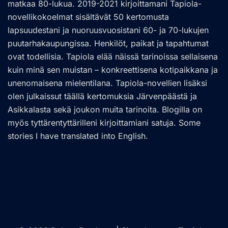
matkaa 80-lukua. 2019-2021 kirjoittamani Tapiola-
novellikokoelmat sisältävät 50 kertomusta
lapsuudestani ja nuoruusvuosistani 60- ja 70-lukujen
puutarhakaupungissa. Henkilöt, paikat ja tapahtumat
ovat todellisia. Tapiola elää näissä tarinoissa sellaisena
kuin minä sen muistan – konkreettisena kotipaikkana ja
unenomaisena mielentilana. Tapiola-novellien lisäksi
olen julkaissut täällä kertomuksia Järvenpäästä ja
Asikkalasta sekä joukon muita tarinoita. Blogilla on
myös tyttärentyttärilleni kirjoittamiani satuja. Some
stories I have translated into English.